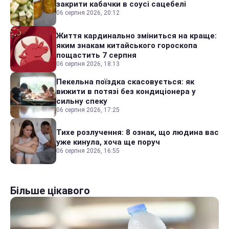
закрити кабачки в соусі сацебелі
06 серпня 2026, 20:12
Життя кардинально зміниться на краще:
яким знакам китайського гороскопа
пощастить 7 серпня
06 серпня 2026, 18:13
Пекельна поїздка скасовується: як
вижити в потязі без кондиціонера у
сильну спеку
06 серпня 2026, 17:25
Тихе розлучення: 8 ознак, що людина вас
уже кинула, хоча ще поруч
06 серпня 2026, 16:55
Більше цікавого