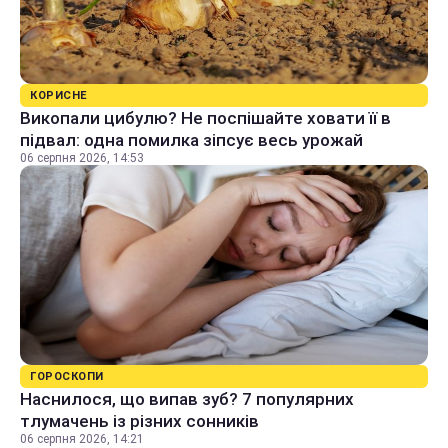
КОРИСНЕ
Викопали цибулю? Не поспішайте ховати її в
підвал: одна помилка зіпсує весь урожай
06 серпня 2026, 14:53
ГОРОСКОПИ
Наснилося, що випав зуб? 7 популярних
тлумачень із різних сонників
06 серпня 2026, 14:21