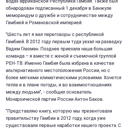
водах африканской Республики Гамбия. Также был
обнародован подписанный 1 декабря в Банжуле
меморандум о дружбе и сотрудничестве между
Гамбией и Романовской империей.
"Шесть лет я вел переговоры с республикой
Гамбией. В 2012 году первым туда уехал на разведку
Вадим Глазман. Позднее приехала наша большая
команда – я вместе с женой и съемочной группой
РЕН-ТВ. Именно Гамбия была избрана в качестве
альтернативного местоположения России, но с
более мягкими климатическими условиями. Хочется
тепла и в плане погоды, и во взаимоотношениях
между людьми", - сообщил основатель
Монархической партии России Антон Баков.
"Представляю книгу, которую мы презентовали
правительству Гамбии в 2012 году, когда уже
существовали первые наработки нашего проекта. С