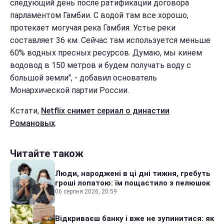
следующий день после ратификации договора
парламентом Гамбии. С водой там все хорошо,
протекает могучая река Гамбия. Устье реки
составляет 36 км. Сейчас там используется меньше
60% водных пресных ресурсов. Думаю, мы кинем
водовод в 150 метров и будем получать воду с
большой земли", - добавил основатель
Монархической партии России.
Кстати,
Netflix снимет сериал о династии
Романовых
.
Читайте також
Люди, народжені в ці дні тижня, гребуть
гроші лопатою: їм пощастило з пелюшок
06 серпня 2026, 20:59
Відкриваєш банку і вже не зупинитися: як