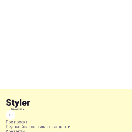
FB
Про проєкт
Редакційна політика і стандарти
Контакти