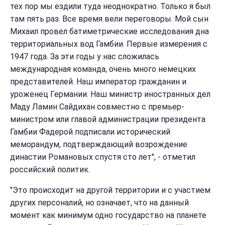
тех пор мы ездили туда неоднократно. Только я был
там пять раз. Все время вели переговоры. Мой сын
Михаил провел батиметрические исследования дна
территориальных вод Гамбии. Первые измерения с
1947 года. За эти годы у нас сложилась
международная команда, очень много немецких
представителей. Наш император гражданин и
уроженец Германии. Наш министр иностранных дел
Маду Ламин Сайдихан совместно с премьер-
министром или главой администрации президента
Гамбии Фадерой подписали исторический
меморандум, подтверждающий возрождение
династии Романовых спустя сто лет", - отметил
российский политик.
"Это происходит на другой территории и с участием
других персоналий, но означает, что на данный
момент как минимум одно государство на планете