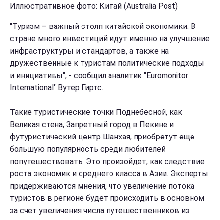
Иллюстративное фото: Китай (Australia Post)
"Туризм – важный столп китайской экономики. В
стране много инвестиций идут именно на улучшение
инфраструктуры и стандартов, а также на
дружественные к туристам политические подходы
и инициативы", - сообщил аналитик "Euromonitor
International" Вутер Гиртс.
Такие туристические точки Поднебесной, как
Великая стена, Запретный город в Пекине и
футуристический центр Шанхая, приобретут еще
большую популярность среди любителей
попутешествовать. Это произойдет, как следствие
роста экономик и среднего класса в Азии. Эксперты
придерживаются мнения, что увеличение потока
туристов в регионе будет происходить в основном
за счет увеличения числа путешественников из