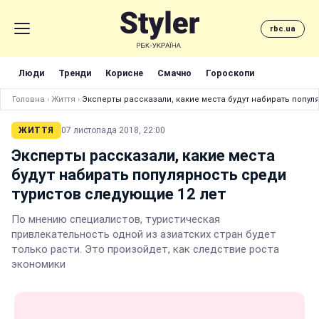
rbc.ua
Люди
Тренди
Корисне
Смачно
Гороскопи
Головна
›
Життя
›
Эксперты рассказали, какие места будут набирать попул
ЖИТТЯ
07 листопада 2018, 22:00
Эксперты рассказали, какие места
будут набирать популярность среди
туристов следующие 12 лет
По мнению специалистов, туристическая
привлекательность одной из азиатских стран будет
только расти. Это произойдет, как следствие роста
экономики