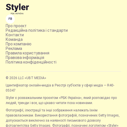
FB
Про проєкт
Редакційна політика і стандарти
Контакти
Команда
Про компанію
Реклама
Правила користування
Правова інформація
Політика конфіденційності
© 2026 LLC «UBT MEDIA»
Ідентифікатор онлайн-медіа в Реєстрі суб’єктів у сфері медіа — R40-
05347
Styler є розважальним проєктом «РБК-Україна», який розповідає про
людей, тренди і все, що цікаво читати поза новинами.
Фотографії, ілюстрації та інші зображення належать їхнім
правовласникам. Використання фотографій, позначених Getty Images,
допускається виключно за наявності письмового дозволу
фотоагентства Getty Images. Фотографії, позначені логотипом «Styler»