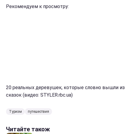
Рекомендуем к просмотру:
20 реальных деревушек, которые словно вышли из
сказок (видео: STYLER.rbc.ua)
Туризм
путешествия
Читайте також