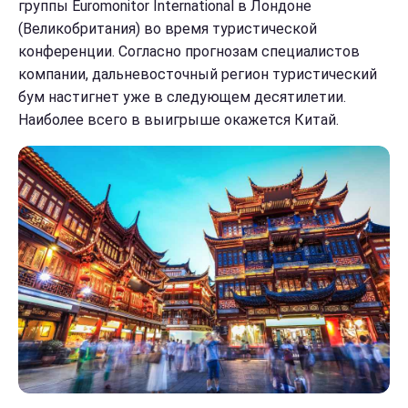
группы Euromonitor International в Лондоне
(Великобритания) во время туристической
конференции. Согласно прогнозам специалистов
компании, дальневосточный регион туристический
бум настигнет уже в следующем десятилетии.
Наиболее всего в выигрыше окажется Китай.