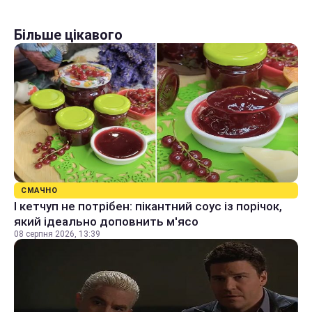
Більше цікавого
СМАЧНО
І кетчуп не потрібен: пікантний соус із порічок,
який ідеально доповнить м'ясо
08 серпня 2026, 13:39