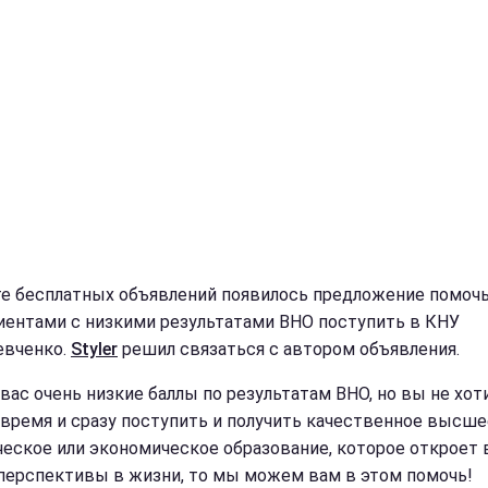
те бесплатных объявлений появилось предложение помоч
иентами с низкими результатами ВНО поступить в КНУ
евченко.
Styler
решил связаться с автором объявления.
 вас очень низкие баллы по результатам ВНО, но вы не хот
 время и сразу поступить и получить качественное высше
еское или экономическое образование, которое откроет 
 перспективы в жизни, то мы можем вам в этом помочь!