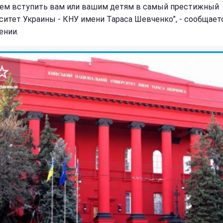
м вступить вам или вашим детям в самый престижный
ситет Украины - КНУ имени Тараса Шевченко”, - сообщает
ении.