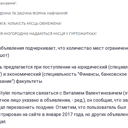
объявления подчеркивает, что количество мест ограничен
шот)
 предлагается при поступлении на юридический (специа
”) и экономический (специальность "Финансы, банковское 
вание”) факультеты.
Styler попытался связаться с Виталием Валентиновичем (э
ное лицо указано в объявлении, - ред.), он сообщил, что за
ал перезвонить позднее. Отметим, что пользователь был
трирован на сайте в январе 2017 года, но других объявлен
ал.