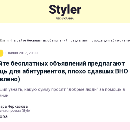
Життя
›
На сайте бесплатных объявлений предлагают помощь для абитуриенто
11 липня 2017, 20:00
йте бесплатных объявлений предлагают
ь для абитуриентов, плохо сдавших ВНО
влено)
решил узнать, какую сумму просят "добрые люди" за помощь в
ении
ара Черкасова
вник проекта Styler