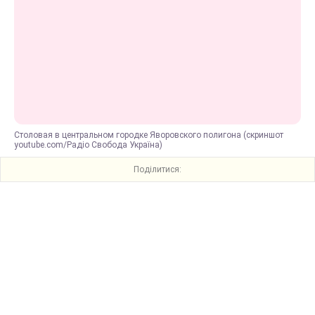
Столовая в центральном городке Яворовского полигона (скриншот
youtube.com/Радіо Свобода Україна)
Поділитися: