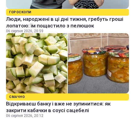
ГОРОСКОПИ
Люди, народжені в ці дні тижня, гребуть гроші
лопатою: їм пощастило з пелюшок
06 серпня 2026, 20:59
СМАЧНО
Відкриваєш банку і вже не зупинитися: як
закрити кабачки в соусі сацебелі
06 серпня 2026, 20:12