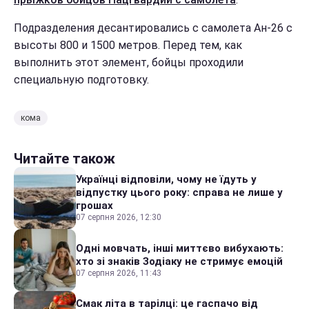
Подразделения десантировались с самолета Ан-26 с
высоты 800 и 1500 метров. Перед тем, как
выполнить этот элемент, бойцы проходили
специальную подготовку.
кома
Читайте також
Українці відповіли, чому не їдуть у
відпустку цього року: справа не лише у
грошах
07 серпня 2026, 12:30
Одні мовчать, інші миттєво вибухають:
хто зі знаків Зодіаку не стримує емоцій
07 серпня 2026, 11:43
Смак літа в тарілці: це гаспачо від