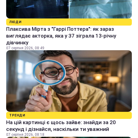
ЛЮДИ
Плаксива Мірта з "Гаррі Поттера": як зараз
виглядає акторка, яка у 37 зіграла 13-річну
дівчинку
07 серпня 2026, 08:49
ТРЕНДИ
На цій картинці є щось зайве: знайди за 20
секунд і дізнайся, наскільки ти уважний
07 серпня 2026, 08:18