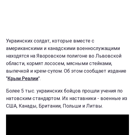
Украинских солдат, которые вместе с
американскими и канадскими военнослужащими
находятся на Яворовском полигоне во Львовской
области, кормят лососем, мясными стейками,
выпечкой и крем-супом. Об этом сообщает издание
"
Крым.Реалии
".
Более 5 тыс. украинских бойцов прошли учения по
натовским стандартом. Их наставники - военные из
США, Канады, Британии, Польши и Литвы.