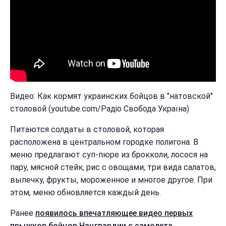
Видео: Как кормят украинских бойцов в "натовской"
столовой (youtube.com/Радіо Свобода Україна)
Питаются солдаты в столовой, которая
расположена в центральном городке полигона. В
меню предлагают суп-пюре из брокколи, лосося на
пару, мясной стейк, рис с овощами, три вида салатов,
выпечку, фрукты, мороженное и многое другое. При
этом, меню обновляется каждый день.
Ранее
появилось впечатляющее видео первых
прыжков бойцов Нацгвардии с самолета
.