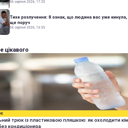
06 серпня 2026, 17:25
Тихе розлучення: 8 ознак, що людина вас уже кинула,
ще поруч
06 серпня 2026, 16:55
е цікавого
НЕ
ьний трюк із пластиковою пляшкою: як охолодити кім
без кондиціонера