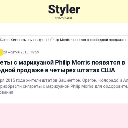
Життя
›
Сигареты с марихуаной Philip Morris появятся в свободной продаже в
28 жовтня 2015, 18:59
еты с марихуаной Philip Morris появятся в
одной продаже в четырех штатах США
бря 2015 года жители штатов Вашингтон, Орегон, Колорадо и А
риобрести сигареты с марихуаной Philip Morris для оздоровит
ования