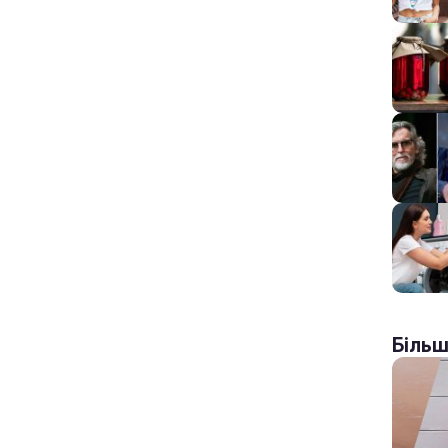
Більш