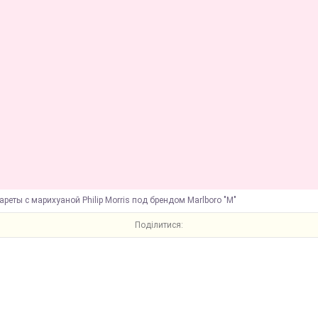
ареты с марихуаной Philip Morris под брендом Marlboro "M"
Поділитися: