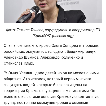
Фото: Тамила Ташева, соучредитель и координатор ГО
"КримЅОЅ" (uacrisis.org)
Она напомнила, что кроме Олега Сенцова в тюрьмах
российских оккупантов голодают: Владимир Балух,
Александр Шумков, Александр Кольченко и
Станислав Клых.
"У Эмир-Усеина - двое детей, но он не может с ними
общаться. Это человек, который первым начала
защищать людей, которые были похищены на
территории Крыма оккупационными властями. Он
вместе с коллегами основал Крымскую контактную
группу, постоянно коммуницировал с семьями