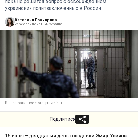
пока не решится вопрос с освобождением
украинских политзаключенных в России
Катерина Гончарова
кореспондент РБК-Україна
Иллюстративное фото: pravmir.ru
Поділитися
16 июля – двадцатый день голодовки
Эмир-Усеина