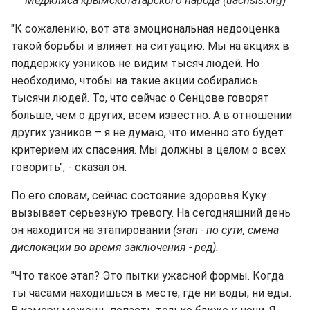
Меджлиса крымскотатарского народа (uacrisis.org)
"К сожалению, вот эта эмоциональная недооценка
такой борьбы и влияет на ситуацию. Мы на акциях в
поддержку узников не видим тысяч людей. Но
необходимо, чтобы на такие акции собирались
тысячи людей. То, что сейчас о Сенцове говорят
больше, чем о других, всем известно. А в отношении
других узников – я не думаю, что именно это будет
критерием их спасения. Мы должны в целом о всех
говорить", - сказал он.
По его словам, сейчас состояние здоровья Куку
вызывает серьезную тревогу. На сегодняшний день
он находится на этапировании
(этап - по сути, смена
дислокации во время заключения - ред).
"Что такое этап? Это пытки ужасной формы. Когда
ты часами находишься в месте, где ни воды, ни еды.