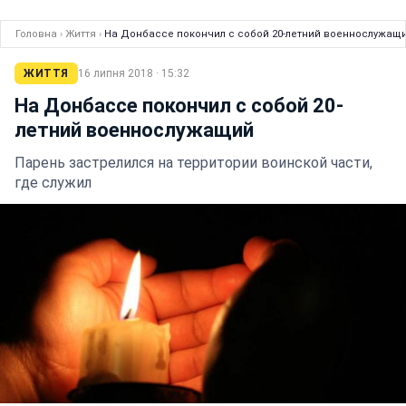
Головна
›
Життя
›
На Донбассе покончил с собой 20-летний военнослужащ
ЖИТТЯ
16 липня 2018 · 15:32
На Донбассе покончил с собой 20-
летний военнослужащий
Парень застрелился на территории воинской части,
где служил