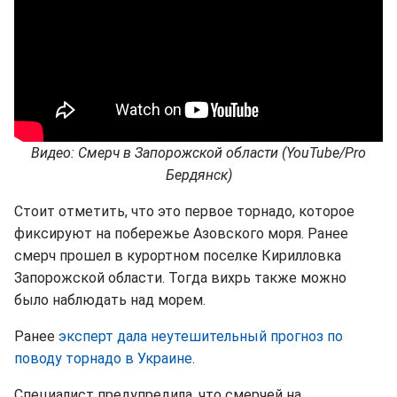
Видео: Смерч в Запорожской области (YouTube/Pro
Бердянск)
Стоит отметить, что это первое торнадо, которое
фиксируют на побережье Азовского моря. Ранее
смерч прошел в курортном поселке Кирилловка
Запорожской области. Тогда вихрь также можно
было наблюдать над морем.
Ранее
эксперт дала неутешительный прогноз по
поводу торнадо в Украине
.
Специалист предупредила, что смерчей на