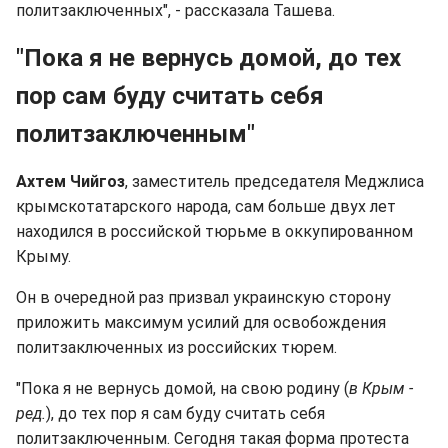
политзаключенных", - рассказала Ташева.
"Пока я не вернусь домой, до тех
пор сам буду считать себя
политзаключенным"
Ахтем Чийгоз
, заместитель председателя Меджлиса
крымскотатарского народа, сам больше двух лет
находился в российской тюрьме в оккупированном
Крыму.
Он в очередной раз призвал украинскую сторону
приложить максимум усилий для освобождения
политзаключенных из российских тюрем.
"Пока я не вернусь домой, на свою родину (
в Крым -
ред.
), до тех пор я сам буду считать себя
политзаключенным. Сегодня такая форма протеста