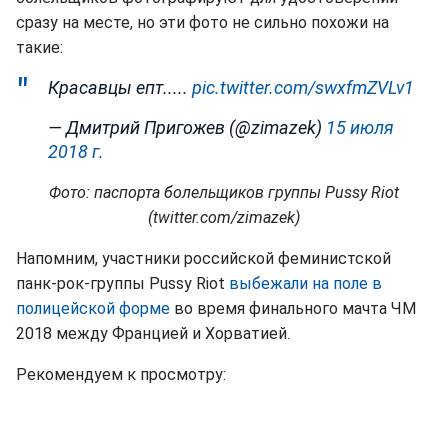
сразу на месте, но эти фото не сильно похожи на
такие:
Красавцы епт.....
pic.twitter.com/swxfmZVLv1
— Дмитрий Пригожев (@zimazek)
15 июля
2018 г.
Фото: паспорта болельщиков группы Pussy Riot
(twitter.com/zimazek)
Напомним, участники российской феминистской
панк-рок-группы Pussy Riot
выбежали на поле в
полицейской форме
во время финального мачта ЧМ
2018 между Францией и Хорватией.
Рекомендуем к просмотру: