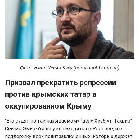
Фото: Эмир-Усеин Куку (humanrights.org.ua)
Призвал прекратить репрессии
против крымских татар в
оккупированном Крыму
"Его судят по так называемому "делу Хизб ут-Тахрир".
Сейчас Эмир-Усеин уже находится в Ростове, и в
поддержку всех политзаключенных, которых держат