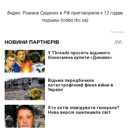
Видео: Романа Сущенко в РФ приговорили к 12 годам
тюрьмы (
video
.rbc.ua
)