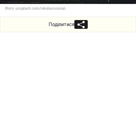
Фото: unsplash.com/nikolasnoonan
Поділитися