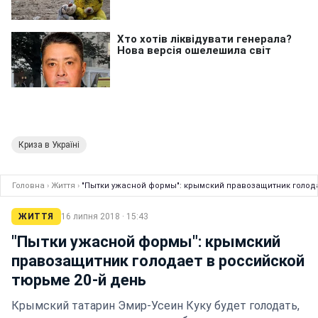
Криза в Україні
Головна
›
Життя
›
"Пытки ужасной формы": крымский правозащитник голода
ЖИТТЯ
16 липня 2018 · 15:43
"Пытки ужасной формы": крымский
правозащитник голодает в российской
тюрьме 20-й день
Крымский татарин Эмир-Усеин Куку будет голодать,