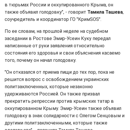
в тюрьмах России и оккупированного Крыма, он
также объявил голодовку", - говорит
Тамила Ташева
,
соучредитель и координатор ГО "КримЅОЅ".
По ее словам, на прошлой неделе на судебном
заседании в Ростове Эмир-Усеин Куку передал
написанные от руки заявления относительно
состояния его здоровья и свои объяснения касаемо
того, почему он начал голодовку.
"Он отказался от приема пищи до тех пор, пока не
решится вопрос с освобождением украинских
политзаключенных, которые незаконно
удерживаются Россией. Он также призвал
прекратить репрессии против крымских татар в
оккупированном Крыму. Эмир-Усеин также объявил
голодовку в знак солидарности с Олегом Сенцовым и
другими политзаключенными, которые также