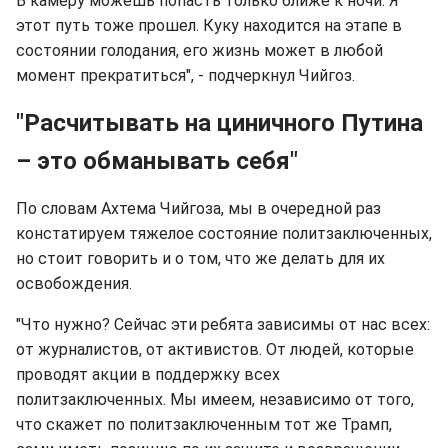
В камеру можешь попасть только ближе к ночи. Я
этот путь тоже прошел. Куку находится на этапе в
состоянии голодания, его жизнь может в любой
момент прекратиться", - подчеркнул Чийгоз.
"Р
асчитывать на циничного Путина
– это обманывать себя"
По словам Ахтема Чийгоза, мы в очередной раз
констатируем тяжелое состояние политзаключенных,
но стоит говорить и о том, что же делать для их
освобождения.
"Что нужно? Сейчас эти ребята зависимы от нас всех:
от журналистов, от активистов. От людей, которые
проводят акции в поддержку всех
политзаключенных. Мы имеем, независимо от того,
что скажет по политзаключенным тот же Трамп,