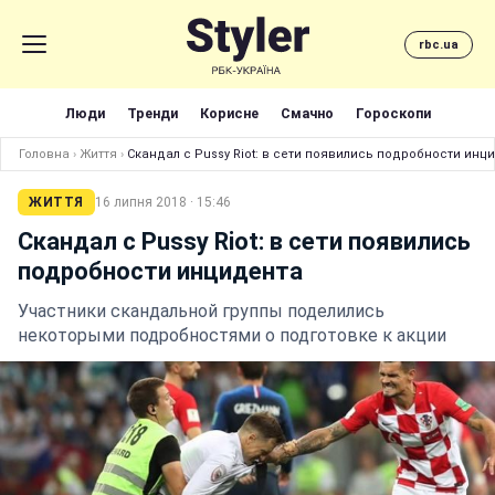
rbc.ua
Люди
Тренди
Корисне
Смачно
Гороскопи
Головна
›
Життя
›
Скандал с Pussy Riot: в сети появились подробности инц
ЖИТТЯ
16 липня 2018 · 15:46
Скандал с Pussy Riot: в сети появились
подробности инцидента
Участники скандальной группы поделились
некоторыми подробностями о подготовке к акции