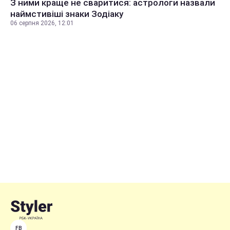
З ними краще не сваритися: астрологи назвали
наймстивіші знаки Зодіаку
06 серпня 2026, 12:01
FB