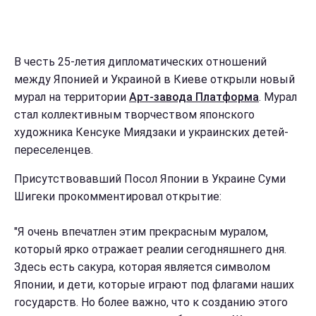
В честь 25-летия дипломатических отношений
между Японией и Украиной в Киеве открыли новый
мурал на территории
Арт-завода Платформа
. Мурал
стал коллективным творчеством японского
художника Кенсуке Миядзаки и украинских детей-
переселенцев.
Присутствовавший Посол Японии в Украине Суми
Шигеки прокомментировал открытие:
"Я очень впечатлен этим прекрасным муралом,
который ярко отражает реалии сегодняшнего дня.
Здесь есть сакура, которая является символом
Японии, и дети, которые играют под флагами наших
государств. Но более важно, что к созданию этого