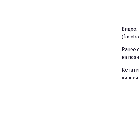
Видео:
(facebo
Ранее 
на поз
Кстати
ничьей
.