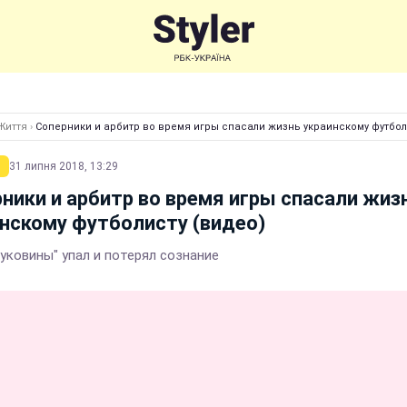
Життя
›
Соперники и арбитр во время игры спасали жизнь украинскому футбол
31 липня 2018, 13:29
ники и арбитр во время игры спасали жиз
нскому футболисту (видео)
Буковины" упал и потерял сознание