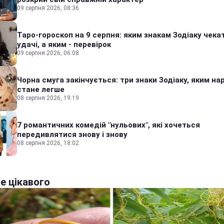
09 серпня 2026, 08:36
Таро-гороскоп на 9 серпня: яким знакам Зодіаку чека
удачі, а яким - перевірок
09 серпня 2026, 06:08
Чорна смуга закінчується: три знаки Зодіаку, яким на
стане легше
08 серпня 2026, 19:19
7 романтичних комедій "нульових", які хочеться
передивлятися знову і знову
08 серпня 2026, 18:02
е цікавого