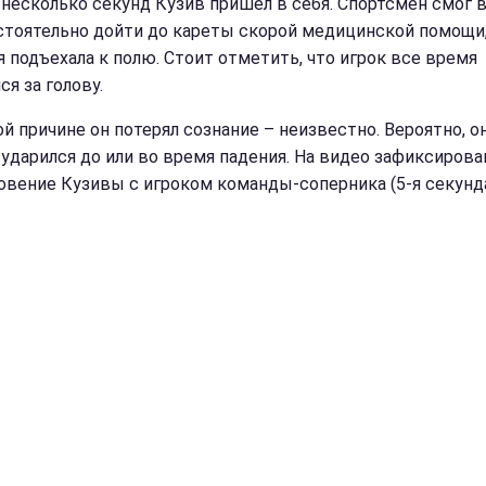
 несколько секунд Кузив пришел в себя. Спортсмен смог 
стоятельно дойти до кареты скорой медицинской помощи
я подъехала к полю. Стоит отметить, что игрок все время
я за голову.
ой причине он потерял сознание – неизвестно. Вероятно, о
 ударился до или во время падения. На видео зафиксирова
овение Кузивы с игроком команды-соперника (5-я секунда