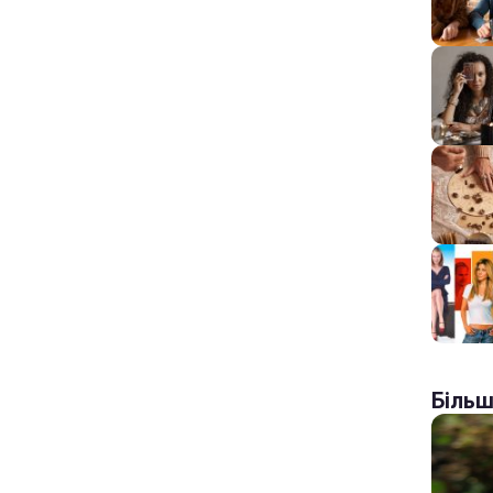
Більш