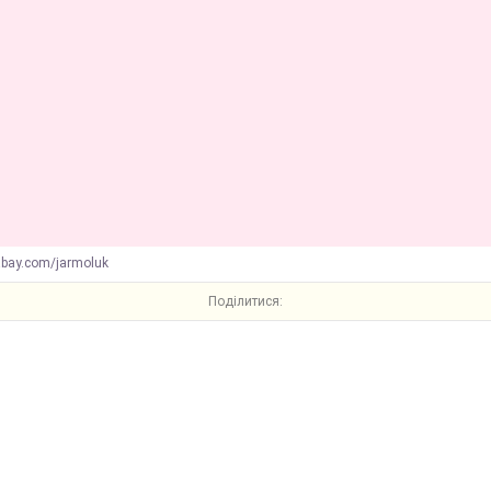
abay.com/jarmoluk
Поділитися: