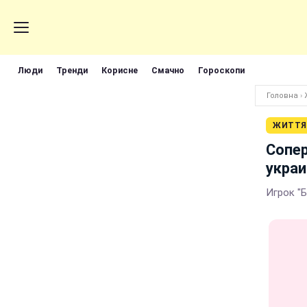
Люди
Тренди
Корисне
Смачно
Гороскопи
Головна
›
ЖИТТЯ
Сопер
украи
Игрок "