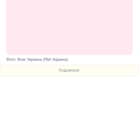
Фото: Флаг Украины (РБК-Украина)
Поділитися: