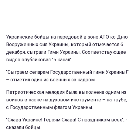
Украинские бойцы на передовой в зоне АТО ко Дню
Вооруженных сил Украины, который отмечается 6
декабря, сыграли Гимн Украины. Соответствующее
видео опубликовал "5 канал".
"Сыграем сепарам Государственный гимн Украины!"
– отметил один из военных за кадром.
Патриотическая мелодия была выполнена одним из
воинов в каске на духовом инструменте – на трубе,
с Государственным флагом Украины.
"Слава Украине! Героям Слава! С праздником всех", -
сказали бойцы.