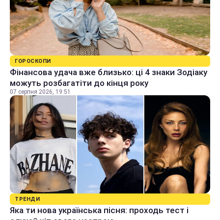
ГОРОСКОПИ
Фінансова удача вже близько: ці 4 знаки Зодіаку
можуть розбагатіти до кінця року
07 серпня 2026, 19:51
ТРЕНДИ
Яка ти нова українська пісня: проходь тест і