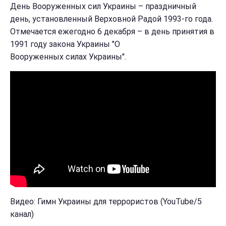
День Вооруженных сил Украины – праздничный
день, установленный Верховной Радой 1993-го года.
Отмечается ежегодно 6 декабря – в день принятия в
1991 году закона Украины "О
Вооруженных силах Украины".
Видео: Гимн Украины для террористов (YouTube/5
канал)