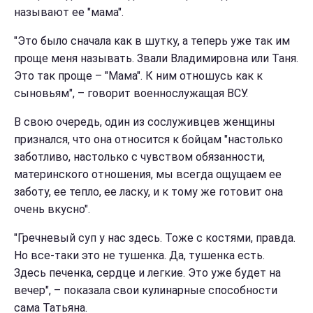
называют ее "мама".
"Это было сначала как в шутку, а теперь уже так им
проще меня называть. Звали Владимировна или Таня.
Это так проще – "Мама". К ним отношусь как к
сыновьям", – говорит военнослужащая ВСУ.
В свою очередь, один из сослуживцев женщины
признался, что она относится к бойцам "настолько
заботливо, настолько с чувством обязанности,
материнского отношения, мы всегда ощущаем ее
заботу, ее тепло, ее ласку, и к тому же готовит она
очень вкусно".
"Гречневый суп у нас здесь. Тоже с костями, правда.
Но все-таки это не тушенка. Да, тушенка есть.
Здесь печенка, сердце и легкие. Это уже будет на
вечер", – показала свои кулинарные способности
сама Татьяна.