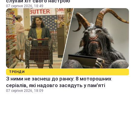
слухай хіт свого настрою
07 серпня 2026, 18:49
ТРЕНДИ
З ними не заснеш до ранку: 8 моторошних
серіалів, які надовго засядуть у пам'яті
07 серпня 2026, 18:09