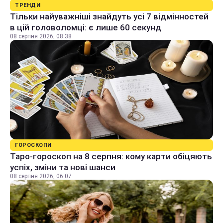
ТРЕНДИ
Тільки найуважніші знайдуть усі 7 відмінностей
в цій головоломці: є лише 60 секунд
08 серпня 2026, 08:38
ГОРОСКОПИ
Таро-гороскоп на 8 серпня: кому карти обіцяють
успіх, зміни та нові шанси
08 серпня 2026, 06:07