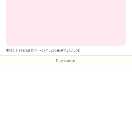
Фото: Наталья Кличко (muybuenatv\youtube)
Поділитися: