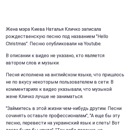
Жена мэра Киева Наталья Кличко записала
рождественскую песню под названием "Hello
Christmas". Песню опубликовали на Youtube.
В описании к видео не указано, кто является
автором слов и музыки.
Песня исполнена на английском языке, что пришлось
не по вкусу некоторым пользователем в сети. В
комментариях к видео указывали, что музыкой
жене Кличко лучше не заниматься.
"Займитесь в этой жизни чем-нибудь другим. Песни
сочинять оставьте профессионалам", "А еще бы эту
песню, перевести на украинский язык и спеть! Вот