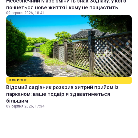
Небезпечний Марс змінить знак Зодіаку: у кого
почнеться нове життя і кому не пощастить
09 серпня 2026, 18:41
КОРИСНЕ
Відомий садівник розкрив хитрий прийом із
парканом: ваше подвір'я здаватиметься
більшим
09 серпня 2026, 17:34