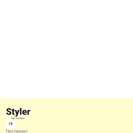
FB
Про проєкт