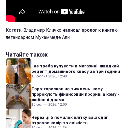
Кстати, Владимир Кличко
написал пролог к книге
о
легендарном Мухаммеде Али.
Читайте також
І не треба купувати в магазині: швидкий
рецепт домашнього квасу за три години
10 серпня 2026, 12:40
Таро-гороскоп на тиждень: кому
пророкують фінансовий прорив, а кому -
любовні драми
10 серпня 2026, 12:00
Через ці 5 помилок влітку ваш одяг
втрачає колір та свіжість
10 серпня 2026, 11:36