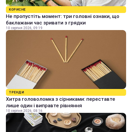
КОРИСНЕ
Не пропустіть момент: три головні ознаки, що
баклажани час зривати з грядки
10 серпня 2026, 09:19
ТРЕНДИ
Хитра головоломка з сірниками: переставте
лише один і виправте рівняння
10 серпня 2026, 08:16