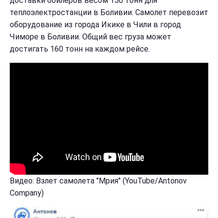
доставки бойлеров весом 150 тонн для
теплоэлектростанции в Боливии. Самолет перевозит
оборудование из города Икике в Чили в город
Чиморе в Боливии. Общий вес груза может
достигать 160 тонн на каждом рейсе.
Видео: Взлет самолета "Мрия" (YouTube/Antonov
Company)