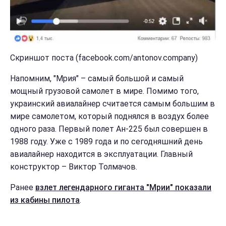
Скриншот поста (facebook.com/antonov.company)
Напомним, "Мрия" – самый большой и самый
мощный грузовой самолет в мире. Помимо того,
украинский авиалайнер считается самым большим в
мире самолетом, который поднялся в воздух более
одного раза. Первый полет Ан-225 был совершен в
1988 году. Уже с 1989 года и по сегодняшний день
авиалайнер находится в эксплуатации. Главный
конструктор – Виктор Толмачов.
Ранее
взлет легендарного гиганта "Мрии" показали
из кабины пилота
.