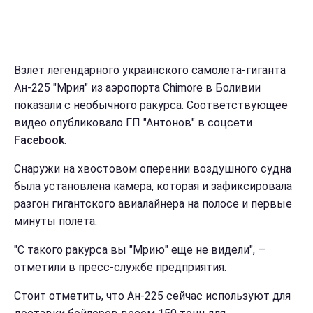
Взлет легендарного украинского самолета-гиганта
Ан-225 "Мрия" из аэропорта Chimore в Боливии
показали с необычного ракурса. Соответствующее
видео опубликовало ГП "Антонов" в соцсети
Facebook
.
Снаружи на хвостовом оперении воздушного судна
была установлена камера, которая и зафиксировала
разгон гигантского авиалайнера на полосе и первые
минуты полета.
"С такого ракурса вы "Мрию" еще не видели", —
отметили в пресс-службе предприятия.
Стоит отметить, что Ан-225 сейчас используют для