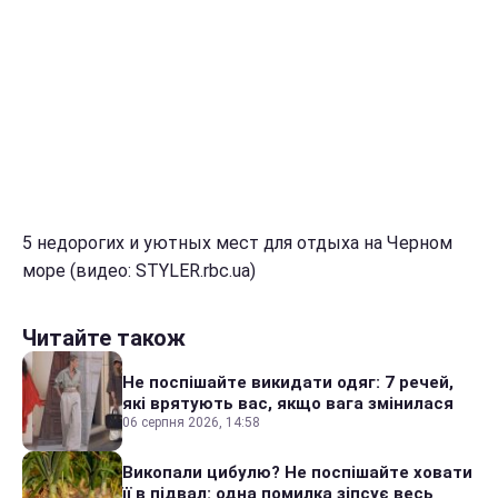
5 недорогих и уютных мест для отдыха на Черном
море (видео: STYLER.rbc.ua)
Читайте також
Не поспішайте викидати одяг: 7 речей,
які врятують вас, якщо вага змінилася
06 серпня 2026, 14:58
Викопали цибулю? Не поспішайте ховати
її в підвал: одна помилка зіпсує весь