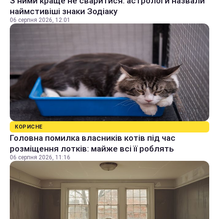
З ними краще не сваритися: астрологи назвали
наймстивіші знаки Зодіаку
06 серпня 2026, 12:01
КОРИСНЕ
Головна помилка власників котів під час
розміщення лотків: майже всі її роблять
06 серпня 2026, 11:16