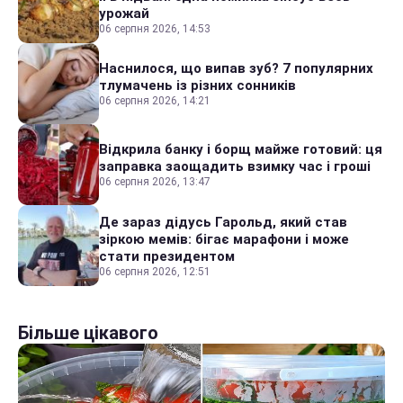
урожай
06 серпня 2026, 14:53
Наснилося, що випав зуб? 7 популярних
тлумачень із різних сонників
06 серпня 2026, 14:21
Відкрила банку і борщ майже готовий: ця
заправка заощадить взимку час і гроші
06 серпня 2026, 13:47
Де зараз дідусь Гарольд, який став
зіркою мемів: бігає марафони і може
стати президентом
06 серпня 2026, 12:51
Більше цікавого