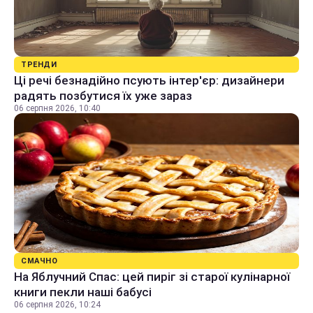
ТРЕНДИ
Ці речі безнадійно псують інтер'єр: дизайнери
радять позбутися їх уже зараз
06 серпня 2026, 10:40
СМАЧНО
На Яблучний Спас: цей пиріг зі старої кулінарної
книги пекли наші бабусі
06 серпня 2026, 10:24