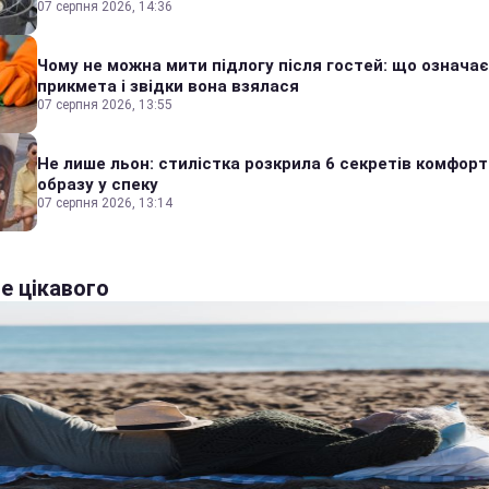
07 серпня 2026, 14:36
Чому не можна мити підлогу після гостей: що означає
прикмета і звідки вона взялася
07 серпня 2026, 13:55
Не лише льон: стилістка розкрила 6 секретів комфор
образу у спеку
07 серпня 2026, 13:14
е цікавого