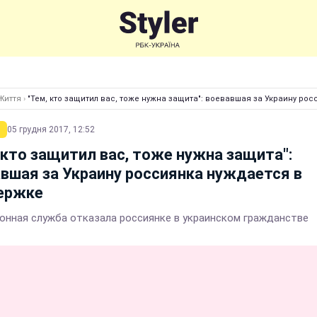
Життя
›
"Тем, кто защитил вас, тоже нужна защита": воевавшая за Украину р
05 грудня 2017, 12:52
 кто защитил вас, тоже нужна защита":
вшая за Украину россиянка нуждается в
ержке
онная служба отказала россиянке в украинском гражданстве