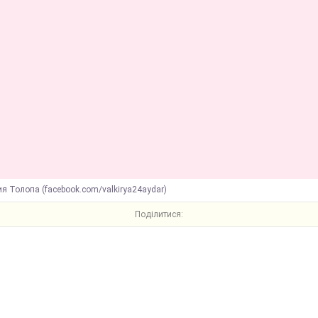
я Толопа (facebook.com/valkirya24aydar)
Поділитися: