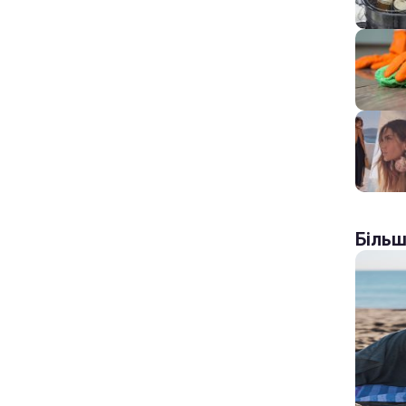
Більш