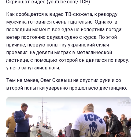
Скриншот видео (youtube.com/ТСН)
Как сообщается в видео ТВ-сюжета, к рекорду
мужчина готовился очень тщательно. Однако в
последний момент все едва не испортила погода:
ветер постоянно сдувал судно с курса. По этой
причине, первую попытку украинский силач
провалил: на девяти метрах в металлической
лестнице, с помощью которой он двигался по пирсу,
у него запутались ноги.
Тем не менее, Олег Скавыш не опустил руки и со
второй попытки уверенно прошел всю дистанцию.