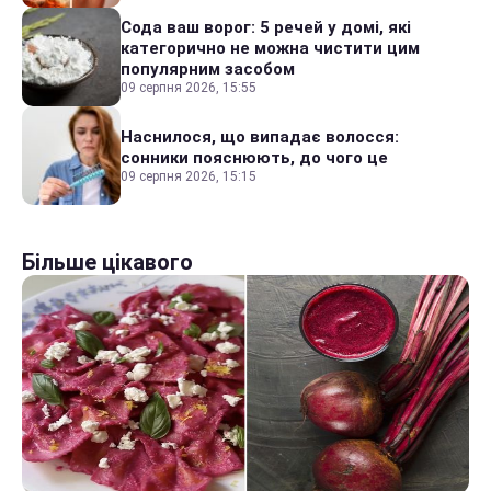
Сода ваш ворог: 5 речей у домі, які
категорично не можна чистити цим
популярним засобом
09 серпня 2026, 15:55
Наснилося, що випадає волосся:
сонники пояснюють, до чого це
09 серпня 2026, 15:15
Більше цікавого