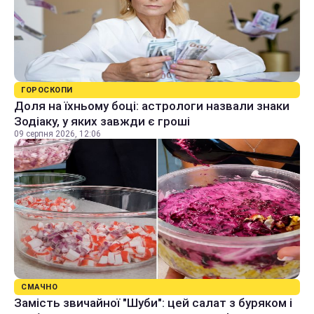
ГОРОСКОПИ
Доля на їхньому боці: астрологи назвали знаки
Зодіаку, у яких завжди є гроші
09 серпня 2026, 12:06
СМАЧНО
Замість звичайної "Шуби": цей салат з буряком і