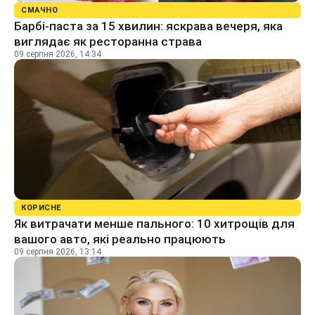
СМАЧНО
Барбі-паста за 15 хвилин: яскрава вечеря, яка
виглядає як ресторанна страва
09 серпня 2026, 14:34
КОРИСНЕ
Як витрачати менше пального: 10 хитрощів для
вашого авто, які реально працюють
09 серпня 2026, 13:14