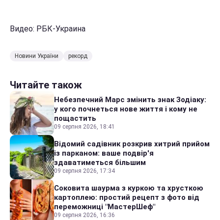
Видео: РБК-Украина
Новини України
рекорд
Читайте також
Небезпечний Марс змінить знак Зодіаку:
у кого почнеться нове життя і кому не
пощастить
09 серпня 2026, 18:41
Відомий садівник розкрив хитрий прийом
із парканом: ваше подвір'я
здаватиметься більшим
09 серпня 2026, 17:34
Соковита шаурма з куркою та хрусткою
картоплею: простий рецепт з фото від
переможниці "МастерШеф"
09 серпня 2026, 16:36