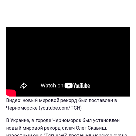
Видео: новый мировой рекорд был поставлен в
Черноморске (youtube.com/ТСН)
В Украине, в городе Черноморск был установлен
новый мировой рекорд силач Олег Скавиш,
известный еще "Тягнизуб" протащил морское судно