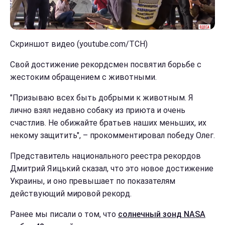
Скриншот видео (youtube.com/ТСН)
Свой достижение рекордсмен посвятил борьбе с
жестоким обращением с животными.
"Призываю всех быть добрыми к животным. Я
лично взял недавно собаку из приюта и очень
счастлив. Не обижайте братьев наших меньших, их
некому защитить", – прокомментировал победу Олег.
Представитель национального реестра рекордов
Дмитрий Яицький сказал, что это новое достижение
Украины, и оно превышает по показателям
действующий мировой рекорд.
Ранее мы писали о том, что
солнечный зонд NASA