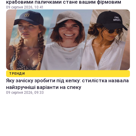
крабовими паличками стане вашим фірмовим
09 серпня 2026, 10:41
ТРЕНДИ
Яку зачіску зробити під кепку: стилістка назвала
найзручніші варіанти на спеку
09 серпня 2026, 09:33