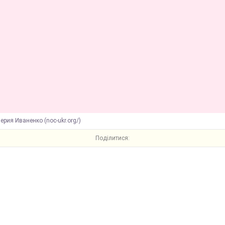
ерия Иваненко (noc-ukr.org/)
Поділитися: