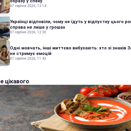
образу у спеку
07 серпня 2026, 13:14
Українці відповіли, чому не їдуть у відпустку цього ро
справа не лише у грошах
07 серпня 2026, 12:30
Одні мовчать, інші миттєво вибухають: хто зі знаків З
не стримує емоцій
07 серпня 2026, 11:43
е цікавого