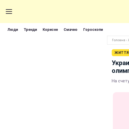
Люди
Тренди
Корисне
Смачно
Гороскопи
Головна
›
ЖИТТЯ
Укра
олимп
На счету