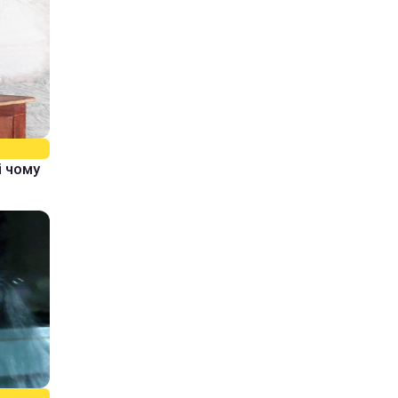
і чому