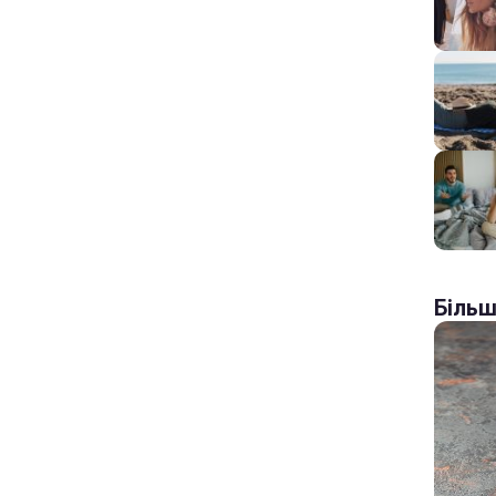
Більш