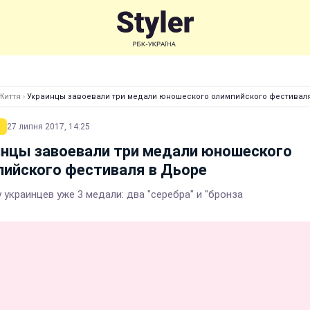
Життя
›
Украинцы завоевали три медали юношеского олимпийского фестивал
27 липня 2017, 14:25
инцы завоевали три медали юношеского
ийского фестиваля в Дьоре
 украинцев уже 3 медали: два "серебра" и "бронза