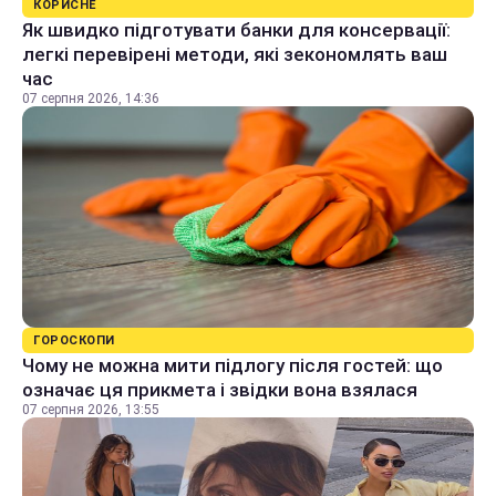
КОРИСНЕ
Як швидко підготувати банки для консервації:
легкі перевірені методи, які зекономлять ваш
час
07 серпня 2026, 14:36
ГОРОСКОПИ
Чому не можна мити підлогу після гостей: що
означає ця прикмета і звідки вона взялася
07 серпня 2026, 13:55