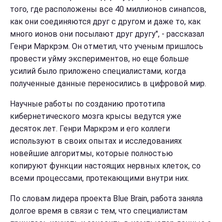
того, где расположены все 40 миллионов синапсов,
как они соединяются друг с другом и даже то, как
много ионов они посылают друг другу", - рассказал
Генри Маркрэм. Он отметил, что ученым пришлось
провести уйму экспериментов, но еще больше
усилий было приложено специалистами, когда
полученные данные переносились в цифровой мир.
Научные работы по созданию прототипа
кибернетического мозга крысы ведутся уже
десяток лет. Генри Маркрэм и его коллеги
используют в своих опытах и исследованиях
новейшие алгоритмы, которые полностью
копируют функции настоящих нервных клеток, со
всеми процессами, протекающими внутри них.
По словам лидера проекта Blue Brain, работа заняла
долгое время в связи с тем, что специалистам