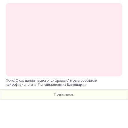
Фото: О создании первого "цифрового" мозга сообщили
нейрофизиологи и IT-специалисты из Швейцарии
Поділитися: