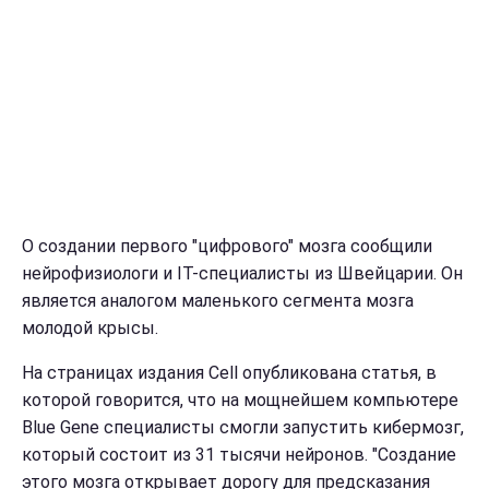
О создании первого "цифрового" мозга сообщили
нейрофизиологи и IT-специалисты из Швейцарии. Он
является аналогом маленького сегмента мозга
молодой крысы.
На страницах издания Cell опубликована статья, в
которой говорится, что на мощнейшем компьютере
Blue Gene специалисты смогли запустить кибермозг,
который состоит из 31 тысячи нейронов. "Создание
этого мозга открывает дорогу для предсказания