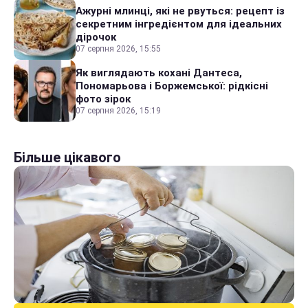
Ажурні млинці, які не рвуться: рецепт із
секретним інгредієнтом для ідеальних
дірочок
07 серпня 2026, 15:55
Як виглядають кохані Дантеса,
Пономарьова і Боржемської: рідкісні
фото зірок
07 серпня 2026, 15:19
Більше цікавого