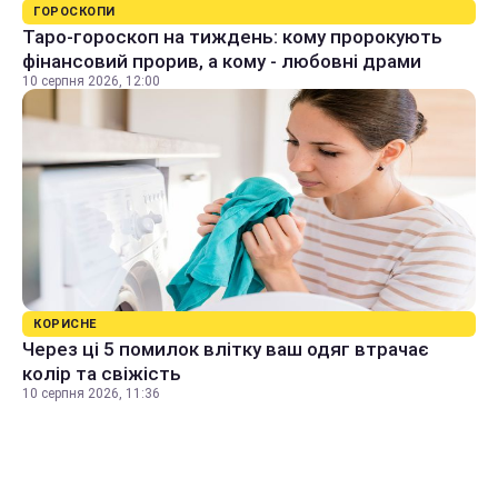
ГОРОСКОПИ
Таро-гороскоп на тиждень: кому пророкують
фінансовий прорив, а кому - любовні драми
10 серпня 2026, 12:00
КОРИСНЕ
Через ці 5 помилок влітку ваш одяг втрачає
колір та свіжість
10 серпня 2026, 11:36