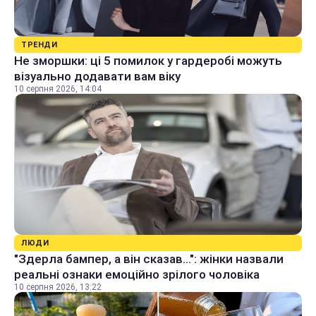
ТРЕНДИ
Не зморшки: ці 5 помилок у гардеробі можуть
візуально додавати вам віку
10 серпня 2026, 14:04
ЛЮДИ
"Здерла бампер, а він сказав...": жінки назвали
реальні ознаки емоційно зрілого чоловіка
10 серпня 2026, 13:22