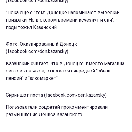
(facebook.com/den.kazansky)
"Пока еще о "том" Донецке напоминают вывески-
призраки. Но в скором времени исчезнут и они", -
подытожил Казанский.
Фото: Оккупированный Донецк
(facebook.com/den.kazansky)
Казанский считает, что в Донецке, вместо магазина
сигар и коньяков, откроется очередной "обнал
пенсий" и "алкомаркет".
Скриншот поста (facebook.com/den.kazansky)
Пользователи соцсетей прокомментировали
размышления Дениса Казанского.