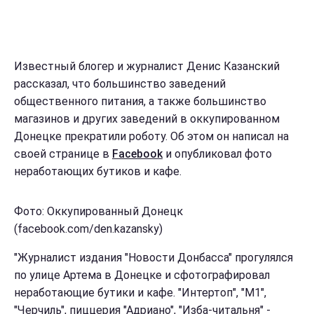
Известный блогер и журналист Денис Казанский
рассказал, что большинство заведений
общественного питания, а также большинство
магазинов и других заведений в оккупированном
Донецке прекратили роботу. Об этом он написал на
своей странице в
Facebook
и опубликовал фото
неработающих бутиков и кафе.
Фото: Оккупированный Донецк
(facebook.com/den.kazansky)
"Журналист издания "Новости Донбасса" прогулялся
по улице Артема в Донецке и сфотографировал
неработающие бутики и кафе. "Интертоп", "М1",
"Черчиль", пиццерия "Адриано", "Изба-читальня" -