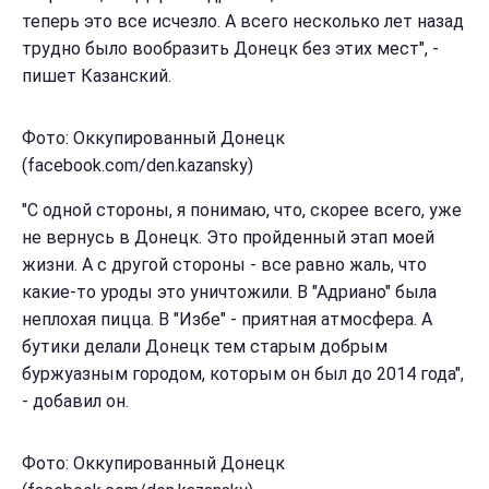
теперь это все исчезло. А всего несколько лет назад
трудно было вообразить Донецк без этих мест", -
пишет Казанский.
Фото: Оккупированный Донецк
(facebook.com/den.kazansky)
"С одной стороны, я понимаю, что, скорее всего, уже
не вернусь в Донецк. Это пройденный этап моей
жизни. А с другой стороны - все равно жаль, что
какие-то уроды это уничтожили. В "Адриано" была
неплохая пицца. В "Избе" - приятная атмосфера. А
бутики делали Донецк тем старым добрым
буржуазным городом, которым он был до 2014 года",
- добавил он.
Фото: Оккупированный Донецк