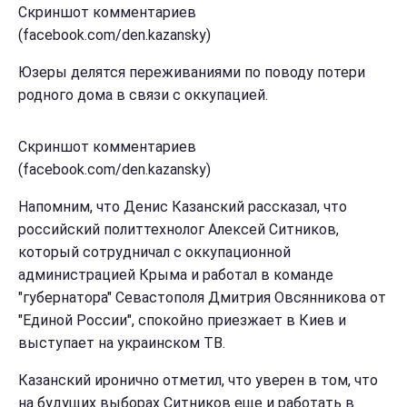
Скриншот комментариев
(facebook.com/den.kazansky)
Юзеры делятся переживаниями по поводу потери
родного дома в связи с оккупацией.
Скриншот комментариев
(facebook.com/den.kazansky)
Напомним, что Денис Казанский рассказал, что
российский политтехнолог Алексей Ситников,
который сотрудничал с оккупационной
администрацией Крыма и работал в команде
"губернатора" Севастополя Дмитрия Овсянникова от
"Единой России", спокойно приезжает в Киев и
выступает на украинском ТВ.
Казанский иронично отметил, что уверен в том, что
на будущих выборах Ситников еще и работать в