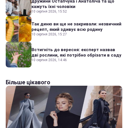
дружини Остапчука і Анатоліча та що
кажуть їхні чоловіки
10 серпня 2026, 15:52
Так диню ви ще не закривали: незвичний
рецепт, який здивує всю родину
10 серпня 2026, 15:27
Встигніть до вересня: експерт назвав
дві рослини, які потрібно обрізати в саду
10 серпня 2026, 14:46
Більше цікавого