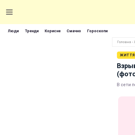
Люди
Тренди
Корисне
Смачно
Гороскопи
Головна
›
ЖИТТЯ
Взрыв
(фото
В сети 