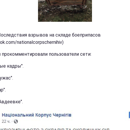
Последствия взрывов на складе боеприпасов
ok.com/nationalcorpschernihiv)
 прокомментировали пользователи сети:
ые кадры".
ужас".
р".
Авдеевке".