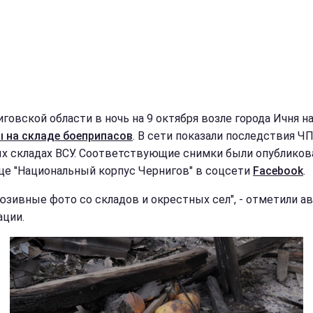
иговской области в ночь на 9 октября возле города Ичня н
 на складе боеприпасов
. В сети показали последствия ЧП
х складах ВСУ. Соответствующие снимки были опубликов
це "Национальный корпус Чернигов" в соцсети
Facebook
.
юзивные фото со складов и окрестных сел", - отметили а
ации.