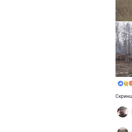
Скриншо