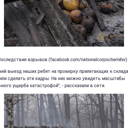
оследствия взрывов (facebook.com/nationalcorpschernihiv)
ний выезд наших ребят на проверку прилегающих к склад
или сделать эти кадры. На них можно увидеть масштабы
ного ущерба катастрофой", - рассказали в сети.