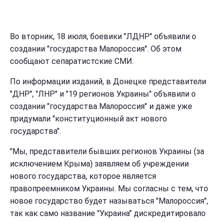
Во вторник, 18 июля, боевики "ЛДНР" объявили о
создании "государства Малороссия". Об этом
сообщают сепаратистские СМИ.
По информации изданий, в Донецке представители
"ДНР", "ЛНР" и "19 регионов Украины" объявили о
создании "государства Малороссия" и даже уже
придумали "конституционный акт нового
государства".
"Мы, представители бывших регионов Украины (за
исключением Крыма) заявляем об учреждении
нового государства, которое является
правопреемником Украины. Мы согласны с тем, что
новое государство будет называться "Малороссия",
так как само название "Украина" дискредитировало