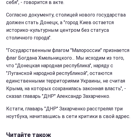
себя", - говорится в акте.
Согласно документу, столицей нового государства
должен стать Донецк, а "город Киев остается
историко-культурным центром без статуса
столичного города".
"Государственным флагом "Малороссии" признается
флаг Богдана Хмельницкого... Мы исходим из того,
что "Донецкая народная республика", наряду с
"Луганской народной республикой", остаются
единственными территориями Украины, не считая
Крыма, на которых сохранилась законная власть", -
сказал главарь "ДНР" Александр Захарченко.
Кстати, главарь "ДНР" Захарченко расстрелял три
ноутбука, начитавшись в сети критики в свой адрес.
Читайте також