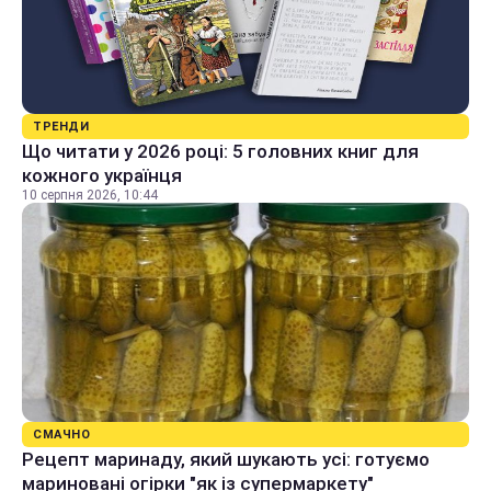
ТРЕНДИ
Що читати у 2026 році: 5 головних книг для
кожного українця
10 серпня 2026, 10:44
СМАЧНО
Рецепт маринаду, який шукають усі: готуємо
мариновані огірки "як із супермаркету"