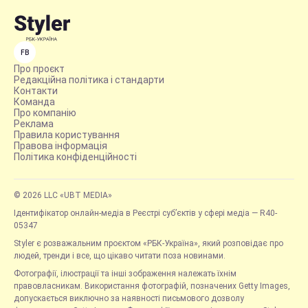
FB
Про проєкт
Редакційна політика і стандарти
Контакти
Команда
Про компанію
Реклама
Правила користування
Правова інформація
Політика конфіденційності
© 2026 LLC «UBT MEDIA»
Ідентифікатор онлайн-медіа в Реєстрі суб’єктів у сфері медіа — R40-
05347
Styler є розважальним проєктом «РБК-Україна», який розповідає про
людей, тренди і все, що цікаво читати поза новинами.
Фотографії, ілюстрації та інші зображення належать їхнім
правовласникам. Використання фотографій, позначених Getty Images,
допускається виключно за наявності письмового дозволу