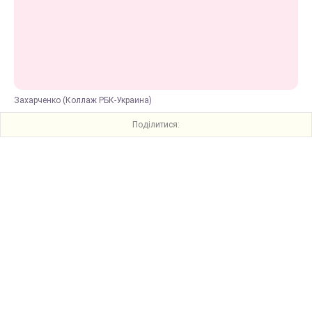
Захарченко (Коллаж РБК-Украина)
Поділитися: