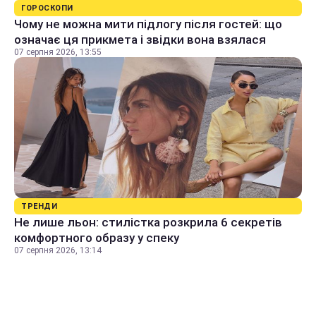
ГОРОСКОПИ
Чому не можна мити підлогу після гостей: що
означає ця прикмета і звідки вона взялася
07 серпня 2026, 13:55
ТРЕНДИ
Не лише льон: стилістка розкрила 6 секретів
комфортного образу у спеку
07 серпня 2026, 13:14