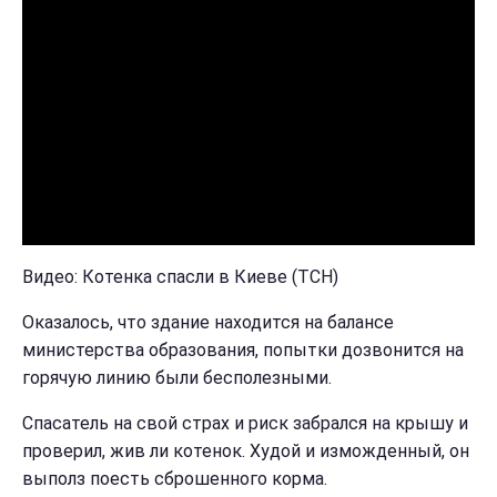
Видео: Котенка спасли в Киеве (ТСН)
Оказалось, что здание находится на балансе
министерства образования, попытки дозвонится на
горячую линию были бесполезными.
Спасатель на свой страх и риск забрался на крышу и
проверил, жив ли котенок. Худой и изможденный, он
выполз поесть сброшенного корма.