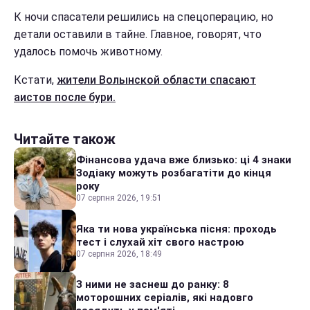
К ночи спасатели решились на спецоперацию, но
детали оставили в тайне. Главное, говорят, что
удалось помочь животному.
Кстати,
жители Волынской области спасают
аистов после бури.
Читайте також
Фінансова удача вже близько: ці 4 знаки
Зодіаку можуть розбагатіти до кінця
року
07 серпня 2026, 19:51
Яка ти нова українська пісня: проходь
тест і слухай хіт свого настрою
07 серпня 2026, 18:49
З ними не заснеш до ранку: 8
моторошних серіалів, які надовго