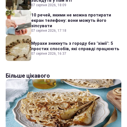
засядуть у пам'яті
07 серпня 2026, 18:09
10 речей, якими не можна протирати
екран телефону: вони можуть його
зіпсувати
07 серпня 2026, 17:18
Мурахи зникнуть з городу без "хімії": 5
простих способів, які справді працюють
07 серпня 2026, 16:37
Більше цікавого