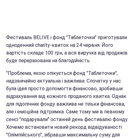
Фестиваль BELIVE і фонд "Таблеточки" приготували
одноденний charity-квиток на 24 червня. Його
вартість складе 100 грн, а вся виручка від продажів
буде перерахована на благодійність.
"Проблема, якою опікується фонд "Таблеточки",
надзвичайно актуальна і важлива. Спочатку у нас
була ідея просто допомогти фінансово, зробивши
відрахування від кожного проданого квитка. Однак
для підопічних фонду важлива не тільки фінансова,
але і емоційна підтримка. Саме тому ми в певному
сенсі "подарували" останній день фестивалю фонду.
Хочемо встановити новий рекорд відвідуваності
"Олімпійського", зібравши максимальну суму для