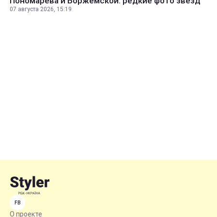
Пономарева и Боржемской: редкие фото звезд
07 августа 2026, 15:19
FB
О проекте