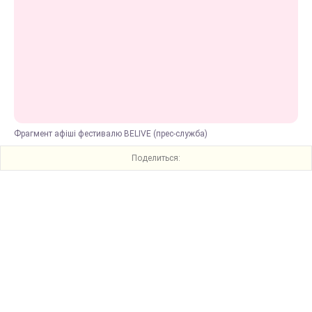
Фрагмент афіші фестивалю BELIVE (прес-служба)
Поделиться: