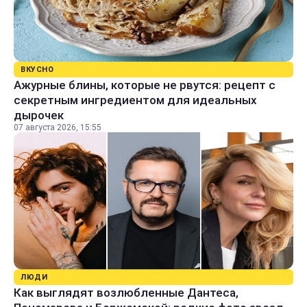
ВКУСНО
Ажурные блины, которые не рвутся: рецепт с
секретным ингредиентом для идеальных
дырочек
07 августа 2026, 15:55
ЛЮДИ
Как выглядят возлюбленные Дантеса,