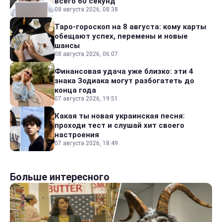
всего 60 секунд
08 августа 2026, 08:38
Таро-гороскоп на 8 августа: кому карты
обещают успех, перемены и новые
шансы
08 августа 2026, 06:07
Финансовая удача уже близко: эти 4
знака Зодиака могут разбогатеть до
конца года
07 августа 2026, 19:51
Какая ты новая украинская песня:
проходи тест и слушай хит своего
настроения
07 августа 2026, 18:49
Больше интересного