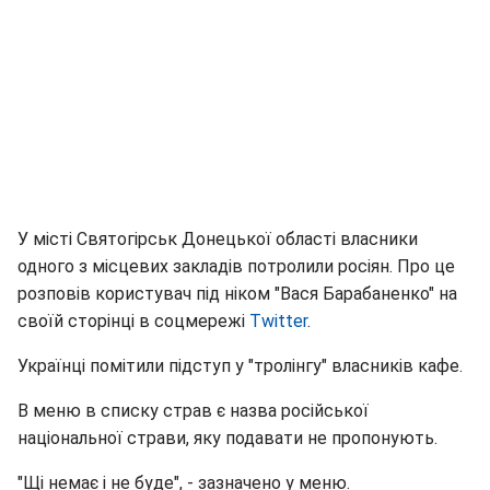
У місті Святогірськ Донецької області власники
одного з місцевих закладів потролили росіян. Про це
розповів користувач під ніком "Вася Барабаненко" на
своїй сторінці в соцмережі
Twitter
.
Українці помітили підступ у "тролінгу" власників кафе.
В меню в списку страв є назва російської
національної страви, яку подавати не пропонують.
"Щі немає і не буде", - зазначено у меню.