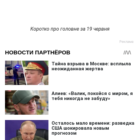
Коротко про головне за 19 червня