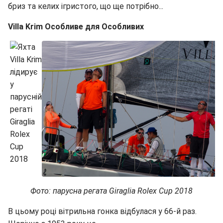
бриз та келих ігристого, що ще потрібно...
Villa Krim Особливе для Особливих
Фото: парусна регата Giraglia Rolex Cup 2018
В цьому році вітрильна гонка відбулася у 66-й раз.