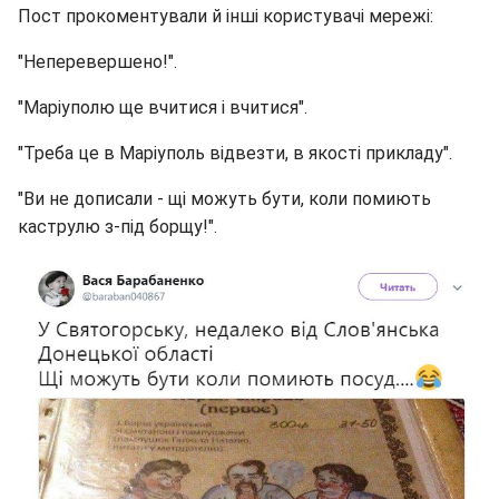
Пост прокоментували й інші користувачі мережі:
"Неперевершено!".
"Маріуполю ще вчитися і вчитися".
"Треба це в Маріуполь відвезти, в якості прикладу".
"Ви не дописали - щі можуть бути, коли помиють
каструлю з-під борщу!".