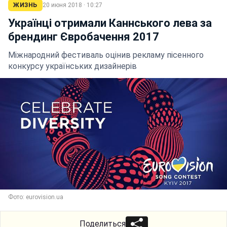
ЖИЗНЬ
20 июня 2018 · 10:27
Українці отримали Каннського лева за
брендинг Євробачення 2017
Міжнародний фестиваль оцінив рекламу пісенного
конкурсу українських дизайнерів
Фото: eurovision.ua
Поделиться