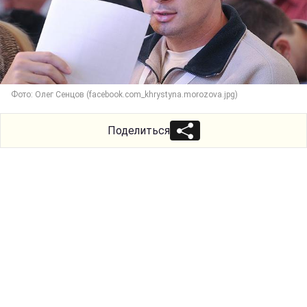
Фото: Олег Сенцов (facebook.com_khrystyna.morozova.jpg)
Поделиться