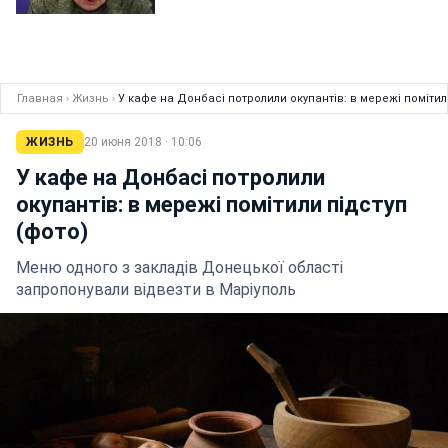
Главная
›
Жизнь
›
У кафе на Донбасі потролили окупантів: в мережі помітил
ЖИЗНЬ
20 июня 2018 · 10:06
У кафе на Донбасі потролили
окупантів: в мережі помітили підступ
(фото)
Меню одного з закладів Донецької області
запропонували відвезти в Маріуполь