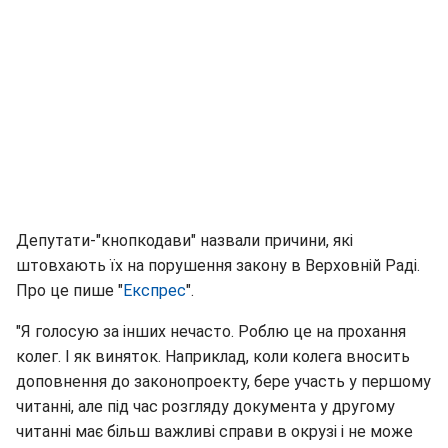
Депутати-"кнопкодави" назвали причини, які
штовхають їх на порушення закону в Верховній Раді.
Про це пише "
Експрес
".
"Я голосую за інших нечасто. Роблю це на прохання
колег. І як виняток. Наприклад, коли колега вносить
доповнення до законопроекту, бере участь у першому
читанні, але під час розгляду документа у другому
читанні має більш важливі справи в окрузі і не може