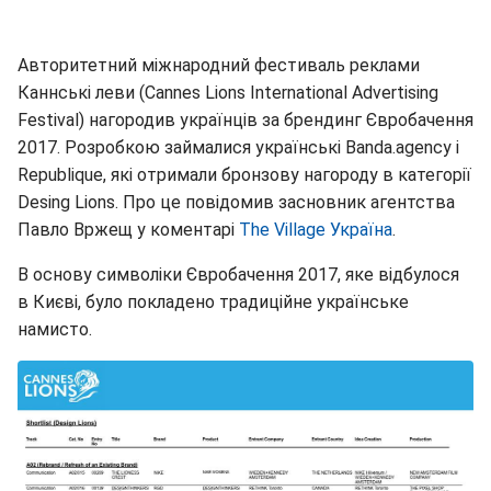
Авторитетний міжнародний фестиваль реклами
Каннські леви (Cannes Lions International Advertising
Festival) нагородив українців за брендинг Євробачення
2017. Розробкою займалися українські Banda.agency і
Republique, які отримали бронзову нагороду в категорії
Desing Lions. Про це повідомив засновник агентства
Павло Вржещ у коментарі
The Village Україна
.
В основу символіки Євробачення 2017, яке відбулося
в Києві, було покладено традиційне українське
намисто.