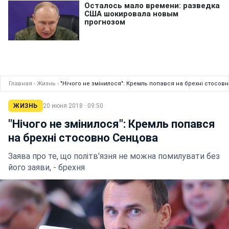
Главная
›
Жизнь
›
"Нічого не змінилося": Кремль попався на брехні стосов
ЖИЗНЬ
20 июня 2018 · 09:50
"Нічого не змінилося": Кремль попався
на брехні стосовно Сенцова
Заява про те, що політв'язня не можна помилувати без
його заяви, - брехня