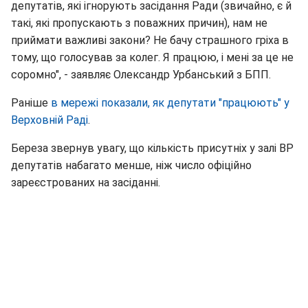
депутатів, які ігнорують засідання Ради (звичайно, є й
такі, які пропускають з поважних причин), нам не
приймати важливі закони? Не бачу страшного гріха в
тому, що голосував за колег. Я працюю, і мені за це не
соромно", - заявляє Олександр Урбанський з БПП.
Раніше
в мережі показали, як депутати "працюють" у
Верховній Раді
.
Береза звернув увагу, що кількість присутніх у залі ВР
депутатів набагато менше, ніж число офіційно
зареєстрованих на засіданні.