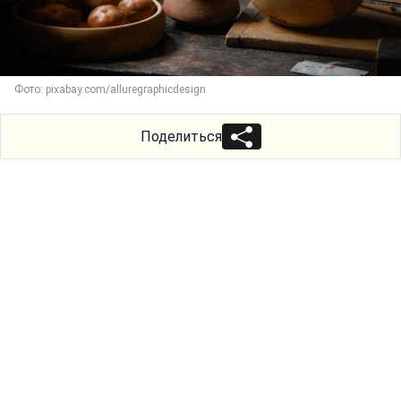
Фото: pixabay.com/alluregraphicdesign
Поделиться