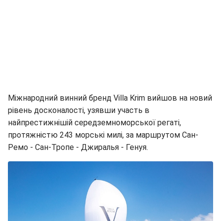
Міжнародний винний бренд Villa Krim вийшов на новий
рівень досконалості, узявши участь в
найпрестижнішій середземноморської регаті,
протяжністю 243 морські милі, за маршрутом Сан-
Ремо - Сан-Тропе - Джиралья - Генуя.