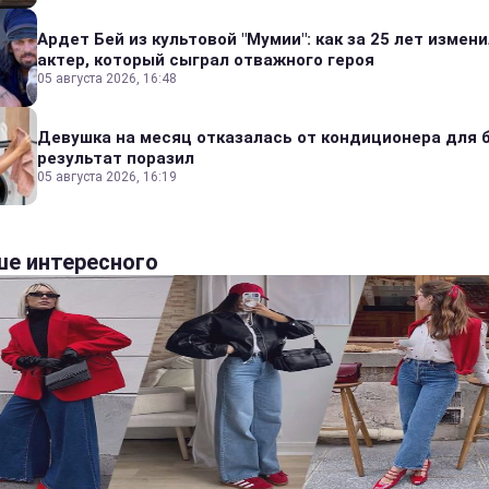
Ардет Бей из культовой "Мумии": как за 25 лет измен
актер, который сыграл отважного героя
05 августа 2026, 16:48
Девушка на месяц отказалась от кондиционера для б
результат поразил
05 августа 2026, 16:19
е интересного