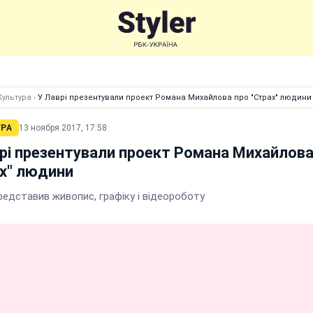
Культура
›
У Лаврі презентували проект Романа Михайлова про "Страх" людини
УРА
13 ноября 2017, 17:58
рі презентували проект Романа Михайлова
х" людини
редставив живопис, графіку і відеороботу