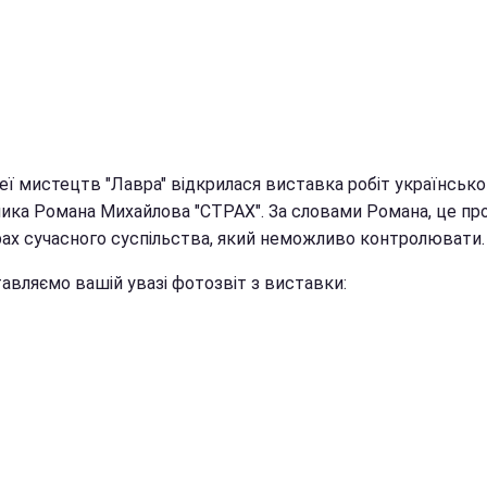
еї мистецтв "Лавра" відкрилася виставка робіт українсько
ика Романа Михайлова "СТРАХ". За словами Романа, це пр
рах сучасного суспільства, який неможливо контролювати.
авляємо вашій увазі фотозвіт з виставки: