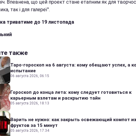
іч. Впевнена, що цей проект стане етапним як для творчос
ка, так і для галереї".
ка триватиме до 19 листопада
льний
йте также
Таро-гороскоп на 6 августа: кому обещают успех, а ко
испытание
06 августа 2026, 06:15
Гороскоп до конца лета: кому следует готовиться к
карьерным взлетам и раскрытию тайн
05 августа 2026, 18:13
Варить не нужно: как закрыть освежающий компот и
фруктов за 15 минут
05 августа 2026, 17:34