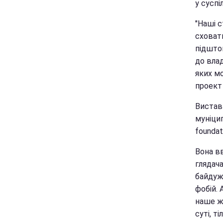
у суспі
"Наші с
сховат
підшто
до влад
яких м
проект
Вистав
муніцип
foundat
Вона в
глядача
байдужі
фобій. 
наше жи
суті, т