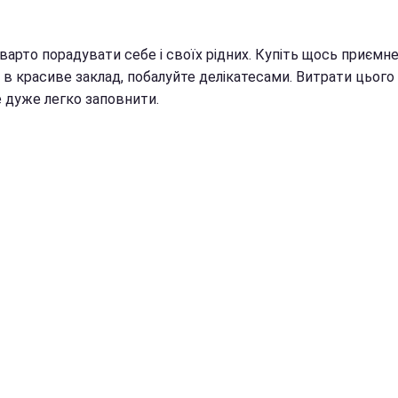
арто порадувати себе і своїх рідних. Купіть щось приємне
 в красиве заклад, побалуйте делікатесами. Витрати цього
е дуже легко заповнити.