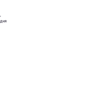
,
 дня