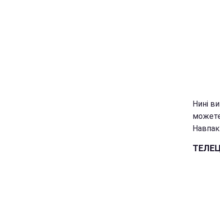
Нині ви
можете
Навпаки
ТЕЛЕ