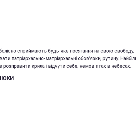
 болісно сприймають будь-яке посягання на свою свободу,
ати патріархально-матріархальні обов'язки, рутину. Найбі
 розправити крила і відчути себе, немов птах в небесах.
НЮКИ