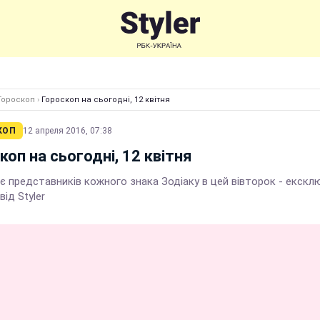
Гороскоп
›
Гороскоп на сьогодні, 12 квітня
КОП
12 апреля 2016, 07:38
коп на сьогодні, 12 квітня
є представників кожного знака Зодіаку в цей вівторок - екскл
від Styler