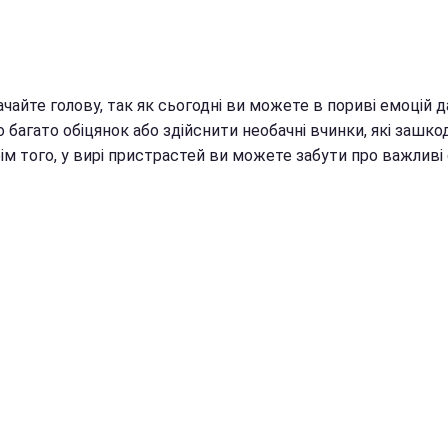
чайте голову, так як сьогодні ви можете в пориві емоцій 
 багато обіцянок або здійснити необачні вчинки, які зашко
ім того, у вирі пристрастей ви можете забути про важливі