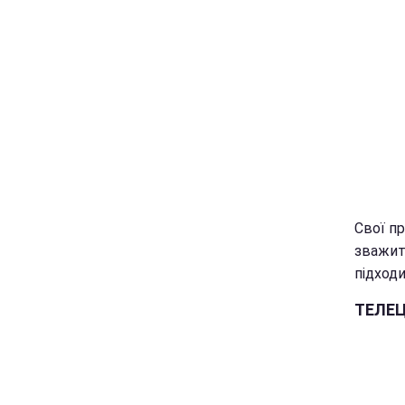
Свої пр
зважите
підходи
ТЕЛЕ