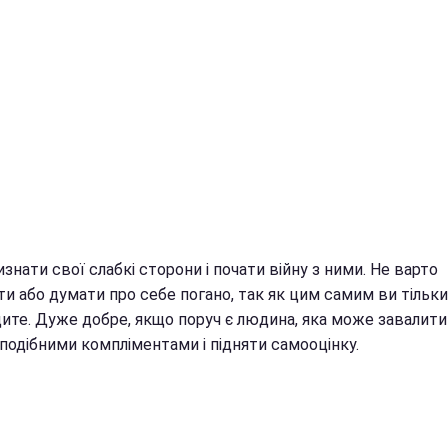
знати свої слабкі сторони і почати війну з ними. Не варто
и або думати про себе погано, так як цим самим ви тільки
ите. Дуже добре, якщо поруч є людина, яка може завалити
подібними компліментами і підняти самооцінку.