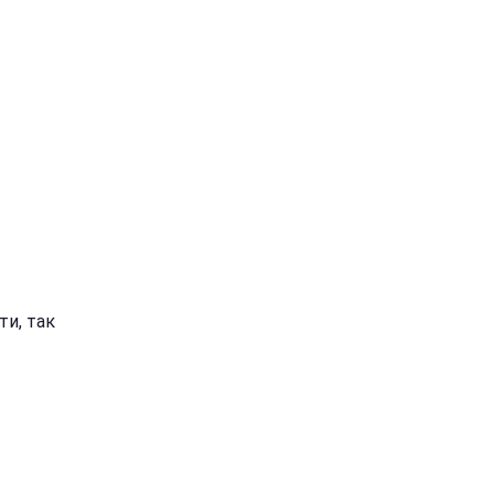
ти, так