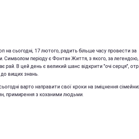
п на сьогодні, 17 лютого, радить більше часу провести за
и.
Символом періоду є Фонтан Життя, з якого, за легендою,
є рай. В цей день є великий шанс відкрити "очі серця", от
 до вищих знань.
сьогодні варто направити свої кроки на зміцнення сімейни
ин, примирення з коханими людьми.