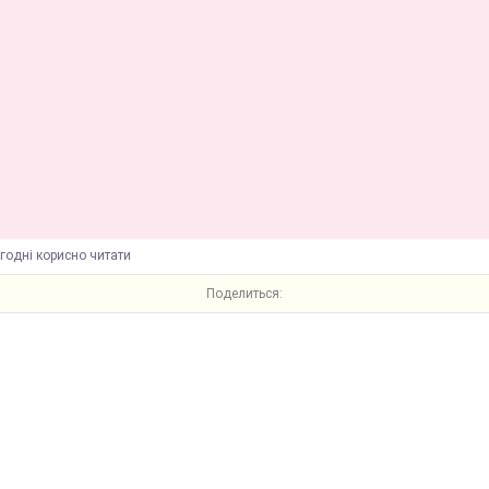
годні корисно читати
Поделиться: