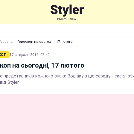
Гороскоп
›
Гороскоп на сьогодні, 17 лютого
КОП
17 февраля 2016, 07:40
коп на сьогодні, 17 лютого
є представників кожного знака Зодіаку в цю середу - ексклюз
від Styler