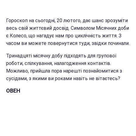
Гороскоп на сьогодні, 20 лютого, дає шанс зрозуміти
весь свій життєвий досвід. Символом Місячних доби
є Колесо, що нагадує нам про циклічність життя. З
часом ви можете повернутися туди, звідки починали.
Тринадцяті місячну добу підходять для групової
роботи, спілкування, налагодження контактів.
Можливо, прийшла пора нарешті познайомитися з
сусідами, з якими ви роками навіть не вітаєтесь?
ОВЕН