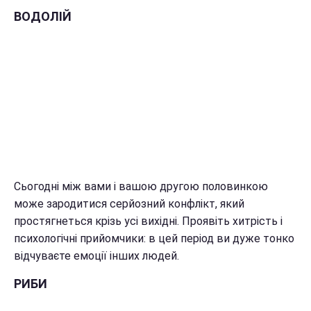
ВОДОЛІЙ
Сьогодні між вами і вашою другою половинкою
може зародитися серйозний конфлікт, який
простягнеться крізь усі вихідні. Проявіть хитрість і
психологічні прийомчики: в цей період ви дуже тонко
відчуваєте емоції інших людей.
РИБИ