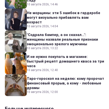
саду
10 августа 2026, 14:46
Не морщины: эти 5 ошибок в гардеробе
могут визуально прибавлять вам
возраст
10 августа 2026, 14:04
"Содрала бампер, а он сказал...":
женщины назвали реальные признаки
эмоционально зрелого мужчины
10 августа 2026, 13:22
И не нужно покупать в магазине:
быстрый рецепт домашнего кваса за три
часа
10 августа 2026, 12:40
Таро-гороскоп на неделю: кому пророчат
финансовый прорыв, а кому - любовные
драмы
10 августа 2026, 12:00
Больше интересного