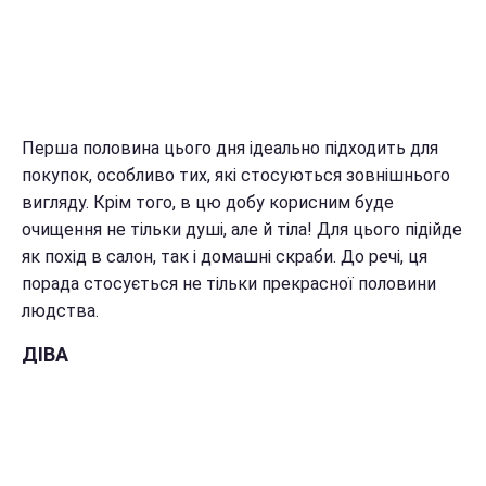
Перша половина цього дня ідеально підходить для
покупок, особливо тих, які стосуються зовнішнього
вигляду. Крім того, в цю добу корисним буде
очищення не тільки душі, але й тіла! Для цього підійде
як похід в салон, так і домашні скраби. До речі, ця
порада стосується не тільки прекрасної половини
людства.
ДІВА