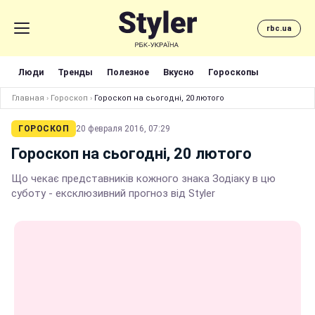
rbc.ua
Люди
Тренды
Полезное
Вкусно
Гороскопы
Главная
›
Гороскоп
›
Гороскоп на сьогодні, 20 лютого
ГОРОСКОП
20 февраля 2016, 07:29
Гороскоп на сьогодні, 20 лютого
Що чекає представників кожного знака Зодіаку в цю
суботу - ексклюзивний прогноз від Styler