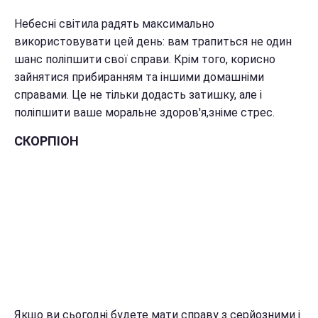
Небесні світила радять максимально
використовувати цей день: вам трапиться не один
шанс поліпшити свої справи. Крім того, корисно
зайнятися прибиранням та іншими домашніми
справами. Це не тільки додасть затишку, але і
поліпшити ваше моральне здоров'я,зніме стрес.
СКОРПІОН
Якщо ви сьогодні будете мати справу з серйозними і