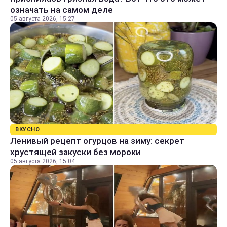
означать на самом деле
05 августа 2026, 15:27
ВКУСНО
Ленивый рецепт огурцов на зиму: секрет
хрустящей закуски без мороки
05 августа 2026, 15:04