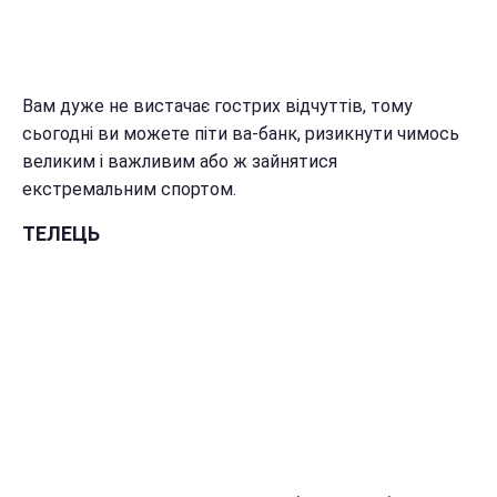
Вам дуже не вистачає гострих відчуттів, тому
сьогодні ви можете піти ва-банк, ризикнути чимось
великим і важливим або ж зайнятися
екстремальним спортом.
ТЕЛЕЦЬ