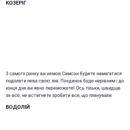
КОЗЕРІГ
З самого ранку ви немов Самсон будете намагатися
подолати лева своєї ліні. Поєдинок буде нерівним і до
кінця дня ви явно переможете! Ось тільки, швидше
за все, не встигнете зробити все, що планували.
ВОДОЛІЙ