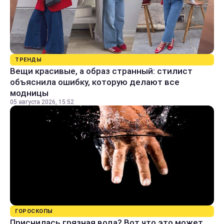
ТРЕНДЫ
Вещи красивые, а образ странный: стилист
объяснила ошибку, которую делают все
модницы
05 августа 2026, 15:52
ГОРОСКОПЫ
Приснилась грязная вода? Вот что это может