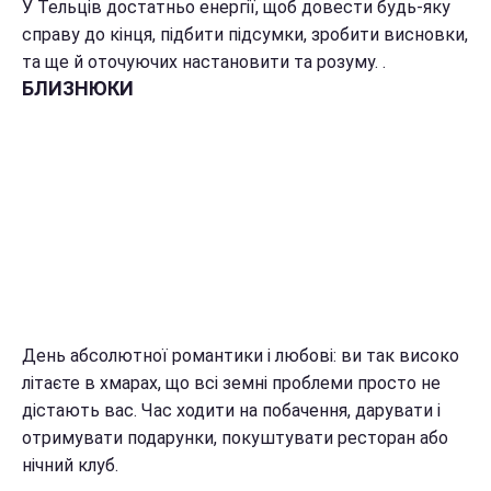
У Тельців достатньо енергії, щоб довести будь-яку
справу до кінця, підбити підсумки, зробити висновки,
та ще й оточуючих настановити та розуму. .
БЛИЗНЮКИ
День абсолютної романтики і любові: ви так високо
літаєте в хмарах, що всі земні проблеми просто не
дістають вас. Час ходити на побачення, дарувати і
отримувати подарунки, покуштувати ресторан або
нічний клуб.