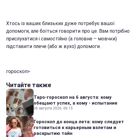
Хтось із ваших близьких дуже потребує вашої
допомоги, але боїться говорити про це. Вам потрібно
прислухатися і самостійно (а головне – мовчки)
підставити плече (або ж вухо) допомоги.
гороскоп>
Читайте также
Таро-гороскоп на 6 августа: кому
обещают успех, а кому - испытание
06 августа 2026, 06:15
Гороскоп до конца лета: кому следует
готовиться к карьерным взлетам и
раскрытию тайн