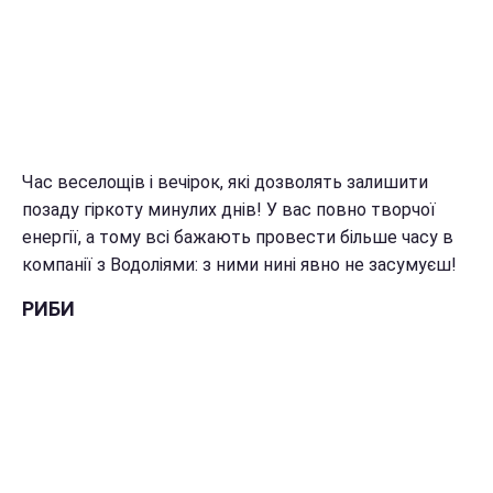
Час веселощів і вечірок, які дозволять залишити
позаду гіркоту минулих днів! У вас повно творчої
енергії, а тому всі бажають провести більше часу в
компанії з Водоліями: з ними нині явно не засумуєш!
РИБИ