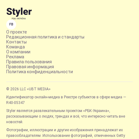
FB
О проекте
Редакционная политика и стандарты
Контакты
Команда
О компании
Реклама
Правила пользования
Правовая информация
Политика конфиденциальности
© 2026 LLC «UBT MEDIA»
Идентификатор онлайн-медиа в Реестре субъектов в сфере медиа —
R40-05347
Styler является развлекательным проектом «РБК-Украина»,
рассказывающим о людях, трендах и всё, что интересно читать вне
новостей.
Фотографии, иллюстрации и другие изображения принадлежат их
правообладателям. Использование фотографий, отмеченных Getty