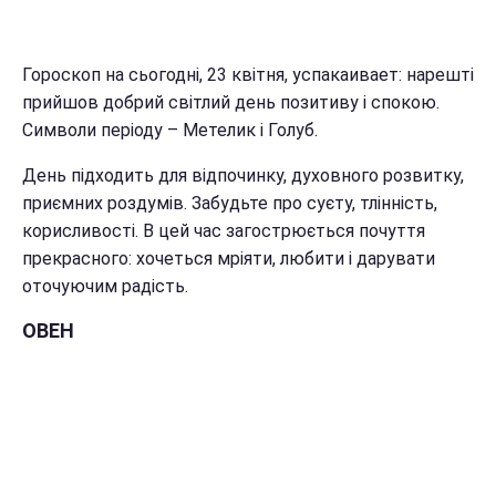
Гороскоп на сьогодні, 23 квітня, успакаивает: нарешті
прийшов добрий світлий день позитиву і спокою.
Символи періоду – Метелик і Голуб.
День підходить для відпочинку, духовного розвитку,
приємних роздумів. Забудьте про суєту, тлінність,
корисливості. В цей час загострюється почуття
прекрасного: хочеться мріяти, любити і дарувати
оточуючим радість.
ОВЕН