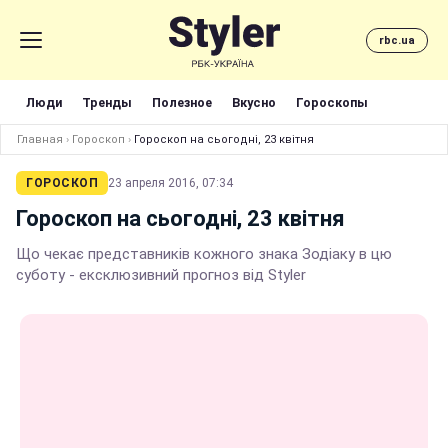
rbc.ua
Люди
Тренды
Полезное
Вкусно
Гороскопы
Главная
›
Гороскоп
›
Гороскоп на сьогодні, 23 квітня
ГОРОСКОП
23 апреля 2016, 07:34
Гороскоп на сьогодні, 23 квітня
Що чекає представників кожного знака Зодіаку в цю
суботу - ексклюзивний прогноз від Styler