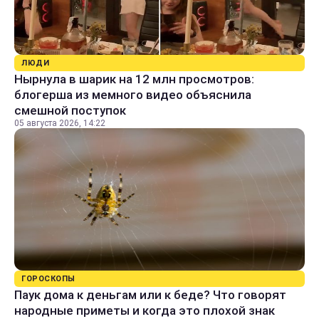
ЛЮДИ
Нырнула в шарик на 12 млн просмотров:
блогерша из мемного видео объяснила
смешной поступок
05 августа 2026, 14:22
ГОРОСКОПЫ
Паук дома к деньгам или к беде? Что говорят
народные приметы и когда это плохой знак