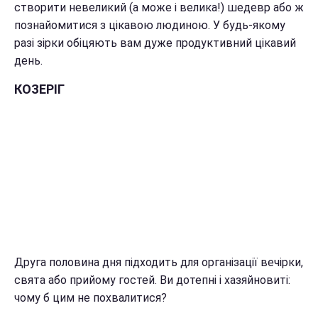
створити невеликий (а може і велика!) шедевр або ж
познайомитися з цікавою людиною. У будь-якому
разі зірки обіцяють вам дуже продуктивний цікавий
день.
КОЗЕРІГ
Друга половина дня підходить для організації вечірки,
свята або прийому гостей. Ви дотепні і хазяйновиті:
чому б цим не похвалитися?