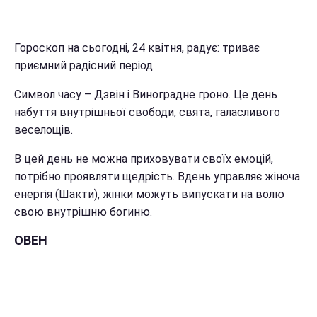
Гороскоп на сьогодні, 24 квітня, радує: триває
приємний радісний період.
Символ часу – Дзвін і Виноградне гроно. Це день
набуття внутрішньої свободи, свята, галасливого
веселощів.
В цей день не можна приховувати своїх емоцій,
потрібно проявляти щедрість. Вдень управляє жіноча
енергія (Шакти), жінки можуть випускати на волю
свою внутрішню богиню.
ОВЕН