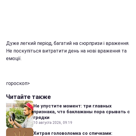
Дуже легкий період, багатий на сюрпризи і враження.
Не поскупіться витратити день на нові враження та
емоції.
гороскоп>
Читайте также
Не упустите момент: три главных
признака, что баклажаны пора срывать с
грядки
10 августа 2026, 09:19
Хитрая головоломка со спичками: