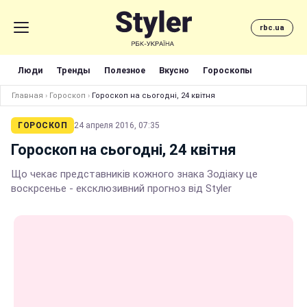
rbc.ua
Люди
Тренды
Полезное
Вкусно
Гороскопы
Главная
›
Гороскоп
›
Гороскоп на сьогодні, 24 квітня
ГОРОСКОП
24 апреля 2016, 07:35
Гороскоп на сьогодні, 24 квітня
Що чекає представників кожного знака Зодіаку це
воскрсенье - ексклюзивний прогноз від Styler