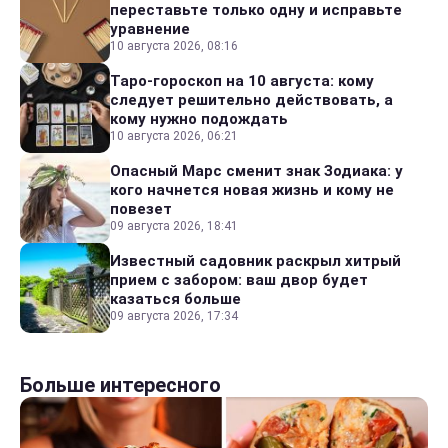
переставьте только одну и исправьте
уравнение
10 августа 2026, 08:16
Таро-гороскоп на 10 августа: кому
следует решительно действовать, а
кому нужно подождать
10 августа 2026, 06:21
Опасный Марс сменит знак Зодиака: у
кого начнется новая жизнь и кому не
повезет
09 августа 2026, 18:41
Известный садовник раскрыл хитрый
прием с забором: ваш двор будет
казаться больше
09 августа 2026, 17:34
Больше интересного