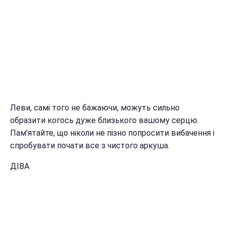
Леви, самі того не бажаючи, можуть сильно
образити когось дуже близького вашому серцю.
Пам'ятайте, що ніколи не пізно попросити вибачення і
спробувати почати все з чистого аркуша.
ДІВА