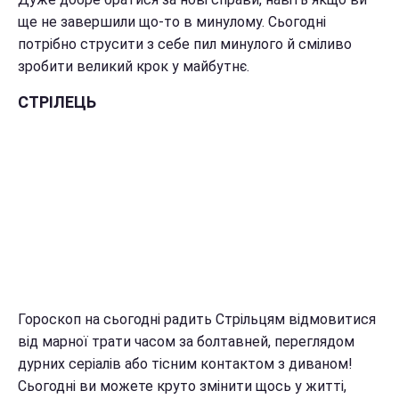
ще не завершили що-то в минулому. Сьогодні
потрібно струсити з себе пил минулого й сміливо
зробити великий крок у майбутнє.
СТРІЛЕЦЬ
Гороскоп на сьогодні радить Стрільцям відмовитися
від марної трати часом за болтавней, переглядом
дурних серіалів або тісним контактом з диваном!
Сьогодні ви можете круто змінити щось у житті,