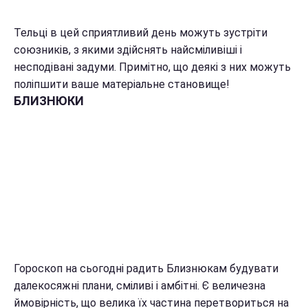
Тельці в цей сприятливий день можуть зустріти
союзників, з якими здійснять найсміливіші і
несподівані задуми. Примітно, що деякі з них можуть
поліпшити ваше матеріальне становище!
БЛИЗНЮКИ
Гороскоп на сьогодні радить Близнюкам будувати
далекосяжні плани, сміливі і амбітні. Є величезна
ймовірність, що велика їх частина перетвориться на