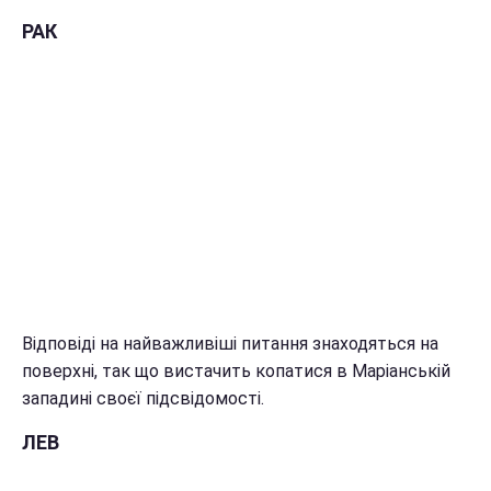
РАК
Відповіді на найважливіші питання знаходяться на
поверхні, так що вистачить копатися в Маріанській
западині своєї підсвідомості.
ЛЕВ