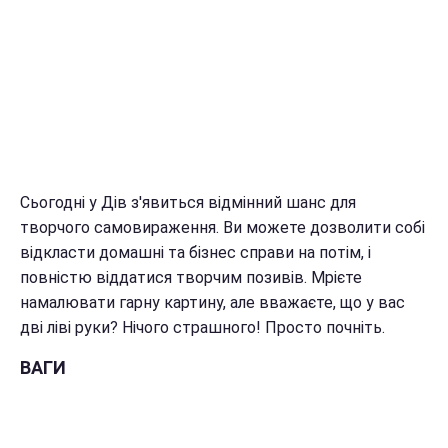
Сьогодні у Дів з'явиться відмінний шанс для
творчого самовираження. Ви можете дозволити собі
відкласти домашні та бізнес справи на потім, і
повністю віддатися творчим позивів. Мрієте
намалювати гарну картину, але вважаєте, що у вас
дві ліві руки? Нічого страшного! Просто почніть.
ВАГИ