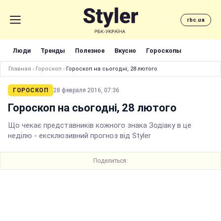
rbc.ua
Люди
Тренды
Полезное
Вкусно
Гороскопы
Главная
›
Гороскоп
›
Гороскоп на сьогодні, 28 лютого
ГОРОСКОП
28 февраля 2016, 07:36
Гороскоп на сьогодні, 28 лютого
Що чекає представників кожного знака Зодіаку в це
неділю - ексклюзивний прогноз від Styler
Поделиться: