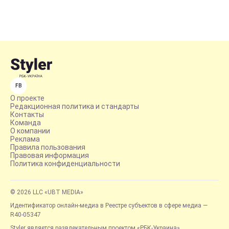
FB
О проекте
Редакционная политика и стандарты
Контакты
Команда
О компании
Реклама
Правила пользования
Правовая информация
Политика конфиденциальности
© 2026 LLC «UBT MEDIA»
Идентификатор онлайн-медиа в Реестре субъектов в сфере медиа —
R40-05347
Styler является развлекательным проектом «РБК-Украина»,