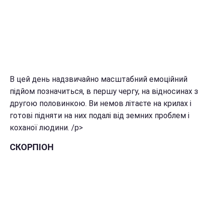
В цей день надзвичайно масштабний емоційний
підйом позначиться, в першу чергу, на відносинах з
другою половинкою. Ви немов літаєте на крилах і
готові підняти на них подалі від земних проблем і
коханої людини. /p>
СКОРПІОН