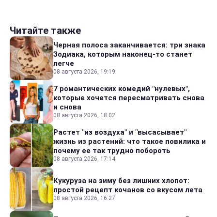
Читайте также
Черная полоса заканчивается: три знака
Зодиака, которым наконец-то станет
легче
08 августа 2026, 19:19
7 романтических комедий "нулевых",
которые хочется пересматривать снова
и снова
08 августа 2026, 18:02
Растет "из воздуха" и "высасывает"
жизнь из растений: что такое повилика и
почему ее так трудно побороть
08 августа 2026, 17:14
Кукуруза на зиму без лишних хлопот:
простой рецепт кочанов со вкусом лета
08 августа 2026, 16:27