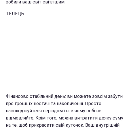
робили ваш світ світлішим.
ТЕЛЕЦЬ
Фінансово стабільний день: ви можете зовсім забути
про гроші, їх нестачі та накопиченні. Просто
насолоджуйтеся періодом і ні в чому собі не
відмовляйте. Крім того, можна витратити деяку суму
на те, щоб прикрасити свій куточок. Ваш внутрішній