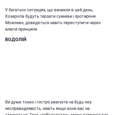
У багатьох ситуаціях, що виникли в цей день,
Козерогів будуть терзати сумніви і протиріччя.
Можливо, доведеться навіть переступити через
власні принципи.
ВОДОЛІЙ
Ви дуже тонко і гостро реагуєте на будь-яку
несправедливість, навіть якщо вона вас не
стосується. Таке «робінгудство» може втягнути вас