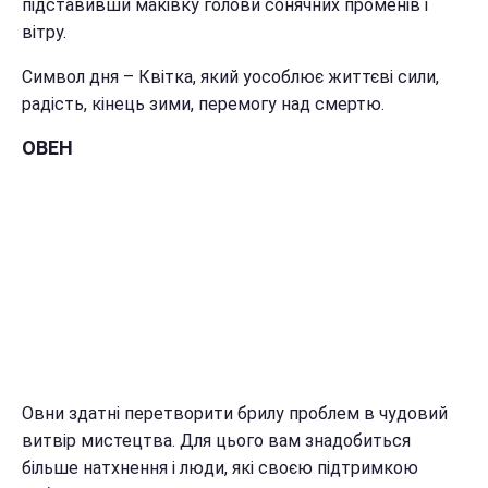
підставивши маківку голови сонячних променів і
вітру.
Символ дня – Квітка, який уособлює життєві сили,
радість, кінець зими, перемогу над смертю.
ОВЕН
Овни здатні перетворити брилу проблем в чудовий
витвір мистецтва. Для цього вам знадобиться
більше натхнення і люди, які своєю підтримкою