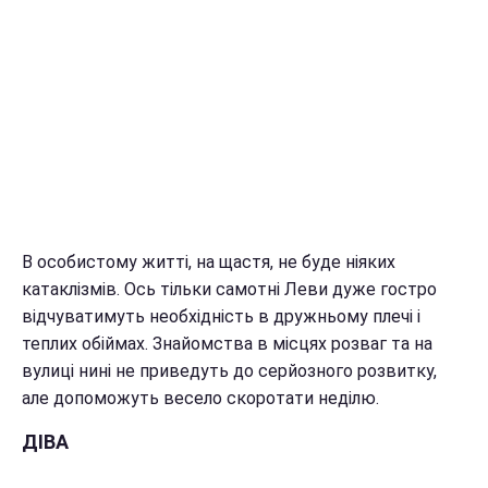
В особистому житті, на щастя, не буде ніяких
катаклізмів. Ось тільки самотні Леви дуже гостро
відчуватимуть необхідність в дружньому плечі і
теплих обіймах. Знайомства в місцях розваг та на
вулиці нині не приведуть до серйозного розвитку,
але допоможуть весело скоротати неділю.
ДІВА