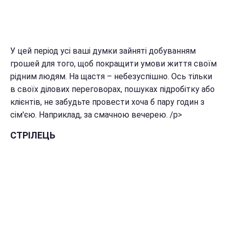
У цей період усі ваші думки зайняті добуванням
грошей для того, щоб покращити умови життя своїм
рідним людям. На щастя – небезуспішно. Ось тільки
в своїх ділових переговорах, пошуках підробітку або
клієнтів, не забудьте провести хоча б пару годин з
сім'єю. Наприклад, за смачною вечерею. /p>
СТРІЛЕЦЬ