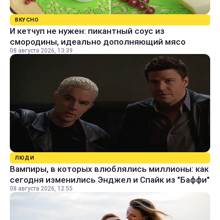
ВКУСНО
И кетчуп не нужен: пикантный соус из
смородины, идеально дополняющий мясо
08 августа 2026, 13:39
ЛЮДИ
Вампиры, в которых влюблялись миллионы: как
сегодня изменились Энджел и Спайк из "Баффи"
08 августа 2026, 12:55