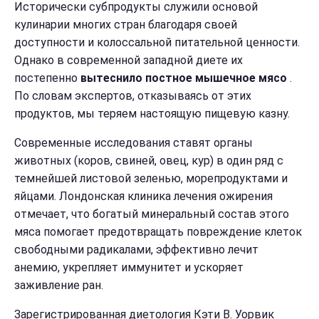
Исторически субпродукты служили основой
кулинарии многих стран благодаря своей
доступности и колоссальной питательной ценности.
Однако в современной западной диете их
постепенно
вытеснило постное мышечное мясо
.
По словам экспертов, отказываясь от этих
продуктов, мы теряем настоящую пищевую казну.
Современные исследования ставят органы
животных (коров, свиней, овец, кур) в один ряд с
темнейшей листовой зеленью, морепродуктами и
яйцами. Лондонская клиника лечения ожирения
отмечает, что богатый минеральный состав этого
мяса помогает предотвращать повреждение клеток
свободными радикалами, эффективно лечит
анемию, укрепляет иммунитет и ускоряет
заживление ран.
Зарегистрированная диетология Кэти В. Уорвик