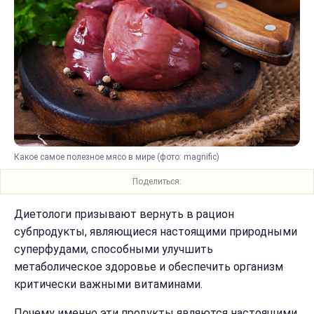
Какое самое полезное мясо в мире (фото: magnific)
Поделиться:
Диетологи призывают вернуть в рацион
субпродукты, являющиеся настоящими природными
суперфудами, способными улучшить
метаболическое здоровье и обеспечить организм
критически важными витаминами.
Почему именно эти продукты являются настоящими