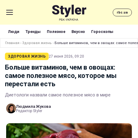
rbc.ua
Люди
Тренды
Полезное
Вкусно
Гороскопы
Главная
›
Здоровая жизнь
›
Больше витаминов, чем в овощах: самое полез
ЗДОРОВАЯ ЖИЗНЬ
27 июня 2026, 09:20
Больше витаминов, чем в овощах:
самое полезное мясо, которое мы
перестали есть
Диетологи назвали самое полезное мясо в мире
Людмила Жукова
Редактор Styler