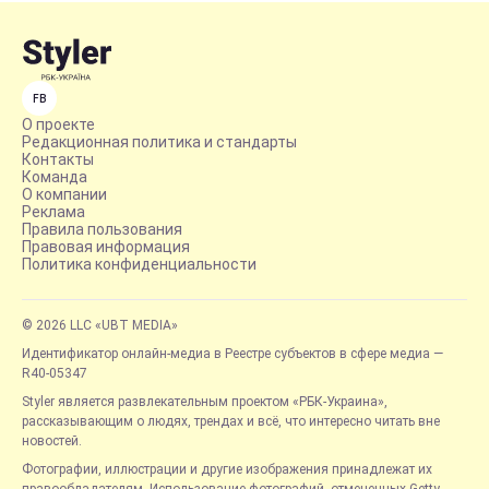
FB
О проекте
Редакционная политика и стандарты
Контакты
Команда
О компании
Реклама
Правила пользования
Правовая информация
Политика конфиденциальности
© 2026 LLC «UBT MEDIA»
Идентификатор онлайн-медиа в Реестре субъектов в сфере медиа —
R40-05347
Styler является развлекательным проектом «РБК-Украина»,
рассказывающим о людях, трендах и всё, что интересно читать вне
новостей.
Фотографии, иллюстрации и другие изображения принадлежат их