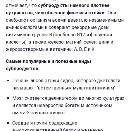
отмечает, что
субпродукты намного плотнее
нутриентов, чем обычное филе или стейки
. Они
снабжают организм всеми девятью незаменимыми
аминокислотами и содержат рекордные дозы
витаминов группы В (особенно B12 и фолиевой
кислоты), а также железо, магний, селен, цинк и
жирорастворимые витамины A, D, E и K.
Самые популярные и полезные виды
субпродуктов:
Печень: абсолютный лидер, которого диетологи
называют "естественным мультивитамином".
Мозг считается деликатесом во многих культурах
и является невероятно богатым источником
омега-3 жирных кислот.
Сердце и почки: содержащие
высококачественный белок и жизненно