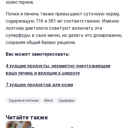
холестерина.
Почки и печень также превышают суточную норму,
содержащую 716 и 381 мг соответственно. Именно
поэтому диетологи советуют включать эти
суперфуды в свое меню, но делать это дозированно,
сохраняя общий баланс рациона.
Вас может заинтересовать:
4 худшие продукты, незаметно уничтожающие
вашу печень и ведущие к циррозу
7 худших продуктов для кожи
Здоровое питание
Мясо
Здоровье
Читайте также