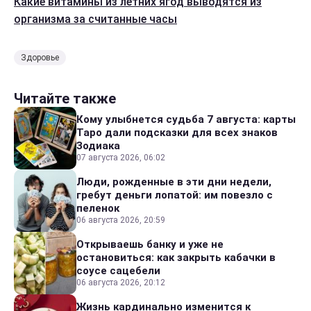
Какие витамины из летних ягод выводятся из
организма за считанные часы
Здоровье
Читайте также
Кому улыбнется судьба 7 августа: карты
Таро дали подсказки для всех знаков
Зодиака
07 августа 2026, 06:02
Люди, рожденные в эти дни недели,
гребут деньги лопатой: им повезло с
пеленок
06 августа 2026, 20:59
Открываешь банку и уже не
остановиться: как закрыть кабачки в
соусе сацебели
06 августа 2026, 20:12
Жизнь кардинально изменится к