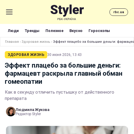
rbc.ua
Люди
Тренды
Полезное
Вкусно
Гороскопы
Главная
›
Здоровая жизнь
›
Эффект плацебо за большие деньги: фармаце
ЗДОРОВАЯ ЖИЗНЬ
30 июня 2026, 13:43
Эффект плацебо за большие деньги:
фармацевт раскрыла главный обман
гомеопатии
Как в секунду отличить пустышку от действенного
препарата
Людмила Жукова
Редактор Styler