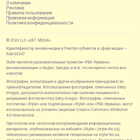
О компании
Реклама
Правила пользования
Правовая информация
Политика конфиденциальности
© 2026 LLC «UBT MEDIA»
Идентификатор онлайн-медиа в Реестре субъектов в сфере медиа —
R40-05347
Styler является развлекательным проектом «РБК-Украина»,
рассказывающим о людях, трендах и всё, что интересно читать вне
новостей.
Фотографии, иллюстрации и другие изображения принадлежат их
правообладателям. Использование фотографий, отмеченных Getty
Images, допускается исключительно при наличии письменного
разрешения фотоагентства Getty Images. Фотографии, отмеченные
логотипом «Styler» или подписанные «Styler» или «РБК-Украина», могут
использоваться на условиях лицензии Creative Commons Attribution
4.0 International.
При полном или частичном воспроизведении информационных
материалов, опубликованных на вебсайте «Styler» (styler.rbc.ua),
обязательно размещение активной гиперссылки на styler.rbc.ua,