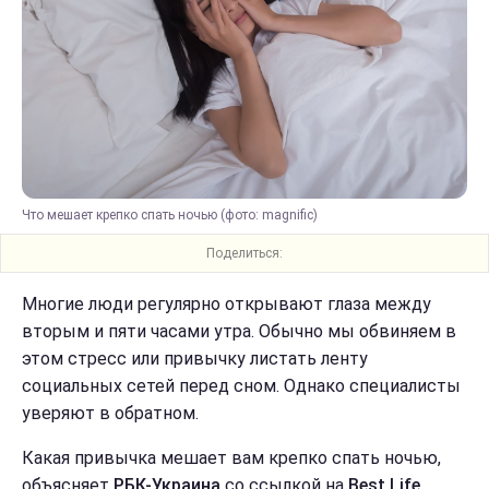
Что мешает крепко спать ночью (фото: magnific)
Поделиться:
Многие люди регулярно открывают глаза между
вторым и пяти часами утра. Обычно мы обвиняем в
этом стресс или привычку листать ленту
социальных сетей перед сном. Однако специалисты
уверяют в обратном.
Какая привычка мешает вам крепко спать ночью,
объясняет
РБК-Украина
со ссылкой на
Best Life.