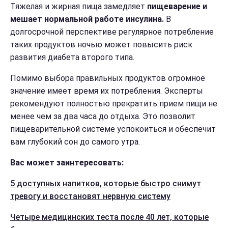
Тяжелая и жирная пища замедляет
пищеварение и
мешает нормальной работе инсулина.
В
долгосрочной перспективе регулярное потребление
таких продуктов ночью может повысить риск
развития диабета второго типа.
Помимо выбора правильных продуктов огромное
значение имеет время их потребления. Эксперты
рекомендуют полностью прекратить прием пищи не
менее чем за два часа до отдыха. Это позволит
пищеварительной системе успокоиться и обеспечит
вам глубокий сон до самого утра.
Вас может заинтересовать:
5 доступных напитков, которые быстро снимут
тревогу и восстановят нервную систему
Четыре медицинских теста после 40 лет, которые