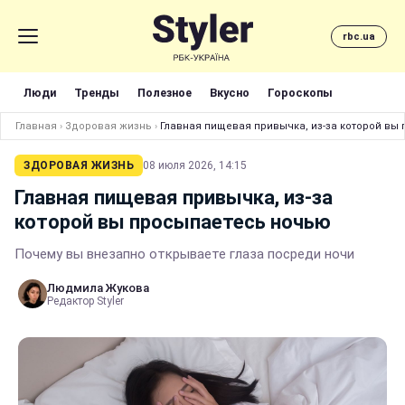
rbc.ua
Люди
Тренды
Полезное
Вкусно
Гороскопы
Главная
›
Здоровая жизнь
›
Главная пищевая привычка, из-за которой вы
ЗДОРОВАЯ ЖИЗНЬ
08 июля 2026, 14:15
Главная пищевая привычка, из-за
которой вы просыпаетесь ночью
Почему вы внезапно открываете глаза посреди ночи
Людмила Жукова
Редактор Styler