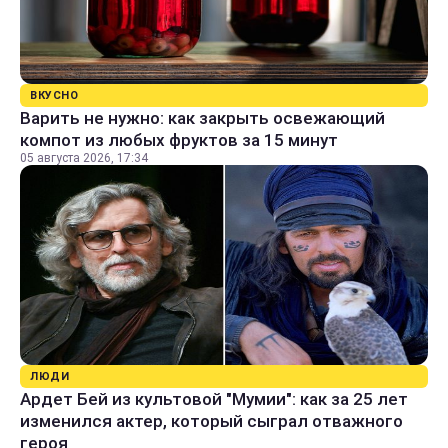
ВКУСНО
Варить не нужно: как закрыть освежающий
компот из любых фруктов за 15 минут
05 августа 2026, 17:34
ЛЮДИ
Ардет Бей из культовой "Мумии": как за 25 лет
изменился актер, который сыграл отважного
героя