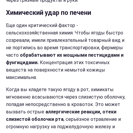
через грязные продукты и руки.
Химический удар по печени
Еще один критический фактор -
сельскохозяйственная химия. Чтобы ягоды быстро
созревали, имели привлекательный товарный вид и
не портились во время транспортировки, фермеры
часто
обрабатывают их мощными пестицидами и
фунгицидами.
Концентрация этих токсичных
веществ на поверхности немытой кожицы
максимальна.
Когда вы кладете такую ягоду в рот, химикаты
мгновенно всасываются через слизистую оболочку,
попадая непосредственно в кровоток. Это может
вызвать острые
аллергические реакции, отеки
слизистой оболочки рта
, серьёзное отравление и
огромную нагрузку на поджелудочную железу и