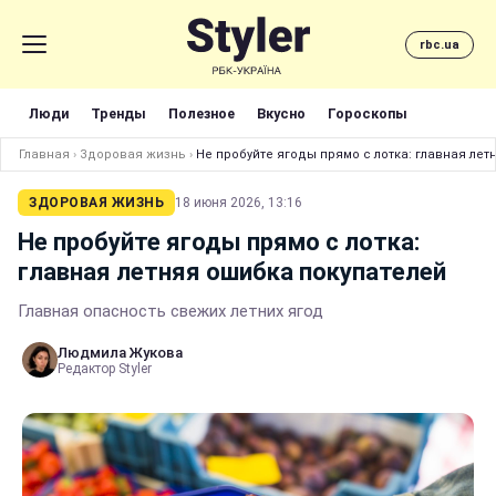
rbc.ua
Люди
Тренды
Полезное
Вкусно
Гороскопы
Главная
›
Здоровая жизнь
›
Не пробуйте ягоды прямо с лотка: главная лет
ЗДОРОВАЯ ЖИЗНЬ
18 июня 2026, 13:16
Не пробуйте ягоды прямо с лотка:
главная летняя ошибка покупателей
Главная опасность свежих летних ягод
Людмила Жукова
Редактор Styler