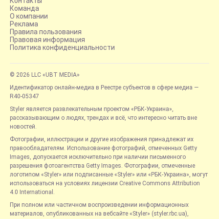
Контакты
Команда
О компании
Реклама
Правила пользования
Правовая информация
Политика конфиденциальности
© 2026 LLC «UBT MEDIA»
Идентификатор онлайн-медиа в Реестре субъектов в сфере медиа —
R40-05347
Styler является развлекательным проектом «РБК-Украина»,
рассказывающим о людях, трендах и всё, что интересно читать вне
новостей.
Фотографии, иллюстрации и другие изображения принадлежат их
правообладателям. Использование фотографий, отмеченных Getty
Images, допускается исключительно при наличии письменного
разрешения фотоагентства Getty Images. Фотографии, отмеченные
логотипом «Styler» или подписанные «Styler» или «РБК-Украина», могут
использоваться на условиях лицензии Creative Commons Attribution
4.0 International.
При полном или частичном воспроизведении информационных
материалов, опубликованных на вебсайте «Styler» (styler.rbc.ua),