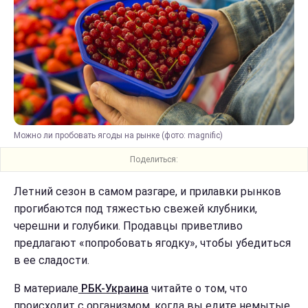
Можно ли пробовать ягоды на рынке (фото: magnific)
Поделиться:
Летний сезон в самом разгаре, и прилавки рынков
прогибаются под тяжестью свежей клубники,
черешни и голубики. Продавцы приветливо
предлагают «попробовать ягодку», чтобы убедиться
в ее сладости.
В материале
РБК-Украина
читайте о том, что
происходит с организмом, когда вы едите немытые