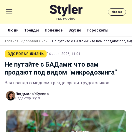
rbc.ua
Люди
Тренды
Полезное
Вкусно
Гороскопы
Главная
›
Здоровая жизнь
›
Не путайте с БАДами: что вам продают под ви
ЗДОРОВАЯ ЖИЗНЬ
04 июля 2026, 11:01
Не путайте с БАДами: что вам
продают под видом "микродозинга"
Вся правда о модном тренде среди трудоголиков
Людмила Жукова
Редактор Styler