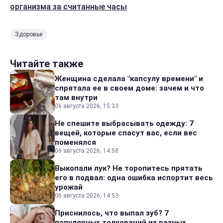
организма за считанные часы
Здоровье
Читайте также
Женщина сделала "капсулу времени" и
спрятала ее в своем доме: зачем и что
там внутри
06 августа 2026, 15:33
Не спешите выбрасывать одежду: 7
вещей, которые спасут вас, если вес
поменялся
06 августа 2026, 14:58
Выкопали лук? Не торопитесь прятать
его в подвал: одна ошибка испортит весь
урожай
06 августа 2026, 14:53
Приснилось, что выпал зуб? 7
популярных толкований из разных