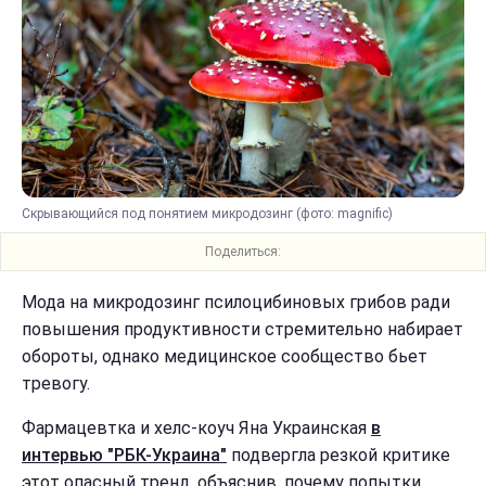
Скрывающийся под понятием микродозинг (фото: magnific)
Поделиться:
Мода на микродозинг псилоцибиновых грибов ради
повышения продуктивности стремительно набирает
обороты, однако медицинское сообщество бьет
тревогу.
Фармацевтка и хелс-коуч Яна Украинская
в
интервью "РБК-Украина"
подвергла резкой критике
этот опасный тренд, объяснив, почему попытки