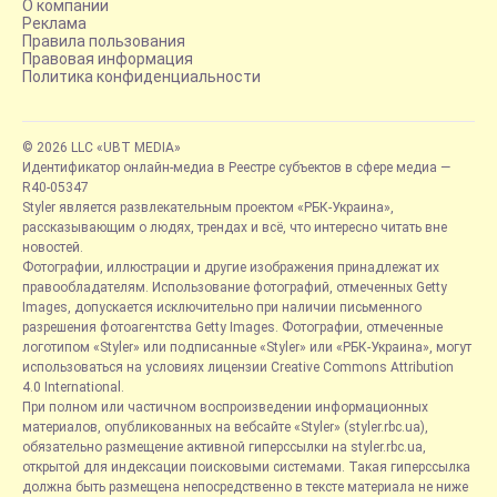
О компании
Реклама
Правила пользования
Правовая информация
Политика конфиденциальности
© 2026 LLC «UBT MEDIA»
Идентификатор онлайн-медиа в Реестре субъектов в сфере медиа —
R40-05347
Styler является развлекательным проектом «РБК-Украина»,
рассказывающим о людях, трендах и всё, что интересно читать вне
новостей.
Фотографии, иллюстрации и другие изображения принадлежат их
правообладателям. Использование фотографий, отмеченных Getty
Images, допускается исключительно при наличии письменного
разрешения фотоагентства Getty Images. Фотографии, отмеченные
логотипом «Styler» или подписанные «Styler» или «РБК-Украина», могут
использоваться на условиях лицензии Creative Commons Attribution
4.0 International.
При полном или частичном воспроизведении информационных
материалов, опубликованных на вебсайте «Styler» (styler.rbc.ua),
обязательно размещение активной гиперссылки на styler.rbc.ua,
открытой для индексации поисковыми системами. Такая гиперссылка
должна быть размещена непосредственно в тексте материала не ниже