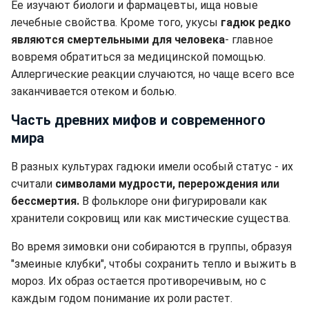
Ее изучают биологи и фармацевты, ища новые
лечебные свойства. Кроме того, укусы
гадюк редко
являются смертельными для человека
- главное
вовремя обратиться за медицинской помощью.
Аллергические реакции случаются, но чаще всего все
заканчивается отеком и болью.
Часть древних мифов и современного
мира
В разных культурах гадюки имели особый статус - их
считали
символами мудрости, перерождения или
бессмертия.
В фольклоре они фигурировали как
хранители сокровищ или как мистические существа.
Во время зимовки они собираются в группы, образуя
"змеиные клубки", чтобы сохранить тепло и выжить в
мороз. Их образ остается противоречивым, но с
каждым годом понимание их роли растет.