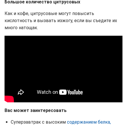
Большое количество цитрусовых
Как и кофе, цитрусовые могут повысить
кислотность и вызвать изжогу, если вы съедите их
много натощак.
Вас может заинтересовать
Суперзавтрак с высоким
содержанием белка,