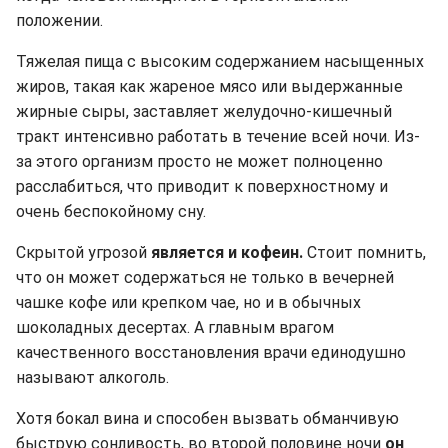
положении.
Тяжелая пища с высоким содержанием насыщенных
жиров, такая как жареное мясо или выдержанные
жирные сыры, заставляет желудочно-кишечный
тракт интенсивно работать в течение всей ночи. Из-
за этого организм просто не может полноценно
расслабиться, что приводит к поверхностному и
очень беспокойному сну.
Скрытой угрозой
является и кофеин.
Стоит помнить,
что он может содержаться не только в вечерней
чашке кофе или крепком чае, но и в обычных
шоколадных десертах. А главным врагом
качественного восстановления врачи единодушно
называют алкоголь.
Хотя бокал вина и способен вызвать обманчивую
быструю сонливость, во второй половине ночи
он