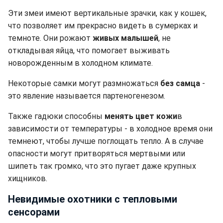
Эти змеи имеют вертикальные зрачки, как у кошек,
что позволяет им прекрасно видеть в сумерках и
темноте. Они рожают
живых малышей
, не
откладывая яйца, что помогает выживать
новорожденным в холодном климате.
Некоторые самки могут размножаться
без самца
-
это явление называется партеногенезом.
Также гадюки способны
менять цвет кожи
в
зависимости от температуры - в холодное время они
темнеют, чтобы лучше поглощать тепло. А в случае
опасности могут притворяться мертвыми или
шипеть так громко, что это пугает даже крупных
хищников.
Невидимые охотники с тепловыми
сенсорами