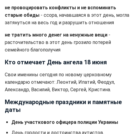
не провоцировать конфликты и не вспоминать
старые обиды
- ссора, начавшаяся в этот день, могла
затянуться на весь год и разрушить отношения
не тратить много денег на ненужные вещи
-
расточительство в этот день грозило потерей
семейного благополучия
Кто отмечает День ангела 18 июня
Свои именины сегодня по новому церковному
календарю отмечают: Леонтий, Ипатий, Феодул,
Александр, Василий, Виктор, Сергей, Кристина.
Международные праздники и памятные
даты
День участкового офицера полиции Украины
День гордости и достоинства аутистов