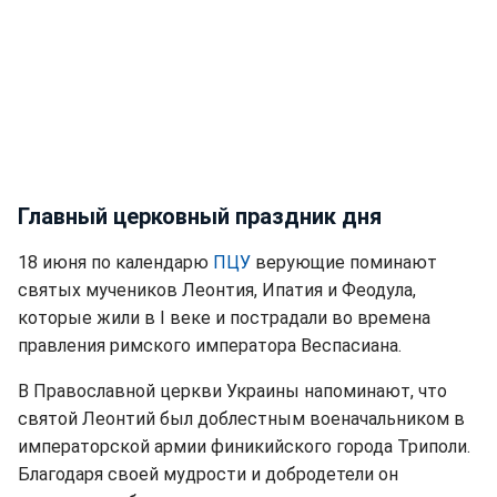
Главный церковный праздник дня
18 июня по календарю
ПЦУ
верующие поминают
святых мучеников Леонтия, Ипатия и Феодула,
которые жили в I веке и пострадали во времена
правления римского императора Веспасиана.
В Православной церкви Украины напоминают, что
святой Леонтий был доблестным военачальником в
императорской армии финикийского города Триполи.
Благодаря своей мудрости и добродетели он