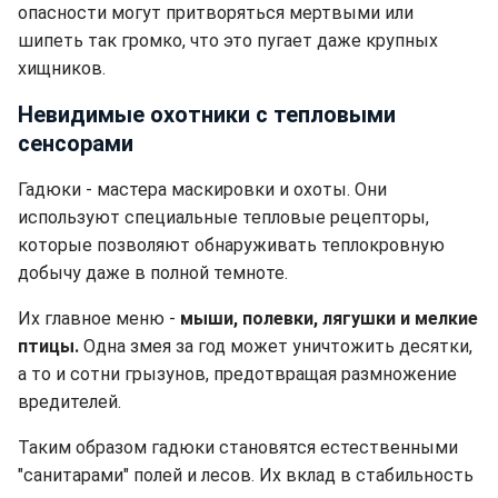
опасности могут притворяться мертвыми или
шипеть так громко, что это пугает даже крупных
хищников.
Невидимые охотники с тепловыми
сенсорами
Гадюки - мастера маскировки и охоты. Они
используют специальные тепловые рецепторы,
которые позволяют обнаруживать теплокровную
добычу даже в полной темноте.
Их главное меню -
мыши, полевки, лягушки и мелкие
птицы.
Одна змея за год может уничтожить десятки,
а то и сотни грызунов, предотвращая размножение
вредителей.
Таким образом гадюки становятся естественными
"санитарами" полей и лесов. Их вклад в стабильность