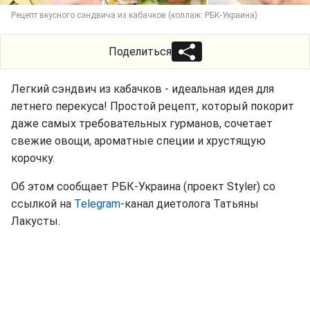
Рецепт вкусного сэндвича из кабачков (коллаж: РБК-Украина)
Поделиться
Легкий сэндвич из кабачков - идеальная идея для
летнего перекуса! Простой рецепт, который покорит
даже самых требовательных гурманов, сочетает
свежие овощи, ароматные специи и хрустящую
корочку.
Об этом сообщает РБК-Украина (проект Styler) со
ссылкой на
Telegram
-канал диетолога Татьяны
Лакусты.