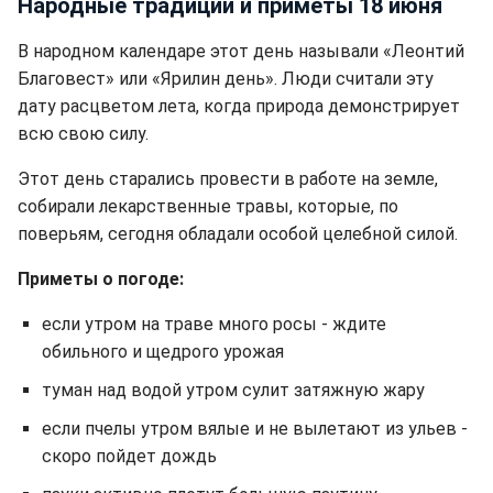
Народные традиции и приметы 18 июня
В народном календаре этот день называли «Леонтий
Благовест» или «Ярилин день». Люди считали эту
дату расцветом лета, когда природа демонстрирует
всю свою силу.
Этот день старались провести в работе на земле,
собирали лекарственные травы, которые, по
поверьям, сегодня обладали особой целебной силой.
Приметы о погоде:
если утром на траве много росы - ждите
обильного и щедрого урожая
туман над водой утром сулит затяжную жару
если пчелы утром вялые и не вылетают из ульев -
скоро пойдет дождь