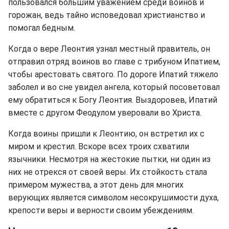
пользовался большим уважением среди воинов и
горожан, ведь тайно исповедовал христианство и
помогал бедным.
Когда о вере Леонтия узнал местный правитель, он
отправил отряд воинов во главе с трибуном Ипатием,
чтобы арестовать святого. По дороге Ипатий тяжело
заболел и во сне увидел ангела, который посоветовал
ему обратиться к Богу Леонтия. Выздоровев, Ипатий
вместе с другом Феодулом уверовали во Христа.
Когда воины пришли к Леонтию, он встретил их с
миром и крестил. Вскоре всех троих схватили
язычники. Несмотря на жестокие пытки, ни один из
них не отрекся от своей веры. Их стойкость стала
примером мужества, а этот день для многих
верующих является символом несокрушимости духа,
крепости веры и верности своим убеждениям.