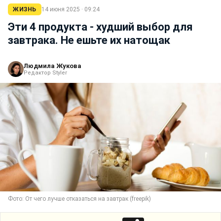
ЖИЗНЬ
14 июня 2025 · 09:24
Эти 4 продукта - худший выбор для
завтрака. Не ешьте их натощак
Людмила Жукова
Редактор Styler
Фото: От чего лучше отказаться на завтрак (freepik)