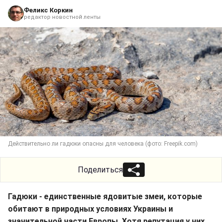
Феликс Коркин
редактор новостной ленты
Действительно ли гадюки опасны для человека (фото: Freepik.com)
Поделиться
Гадюки - единственные ядовитые змеи, которые
обитают в природных условиях Украины и
значительной части Европы. Хотя репутация у них