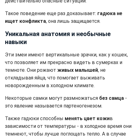
действительно опасные ситуации.
Такое поведение еще раз доказывает:
гадюка не
ищет конфликта
, она лишь защищается.
Уникальная анатомия и необычные
навыки
Эти змеи имеют вертикальные зрачки, как у кошек,
что позволяет им прекрасно видеть в сумерках и
темноте. Они рожают
живых малышей
, не
откладывая яйца, что помогает выживать
новорожденным в холодном климате.
Некоторые самки могут размножаться
без самца
-
это явление называется партеногенезом.
Также гадюки способны
менять цвет кожи
в
зависимости от температуры - в холодное время они
темнеют, чтобы лучше поглощать тепло. А в случае