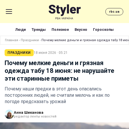
rbc.ua
Люди
Тренды
Полезное
Вкусно
Гороскопы
Главная
›
Праздники
›
Почему мелкие деньги и грязная одежда табу 18 ию
ПРАЗДНИКИ
18 июня 2026 · 05:21
Почему мелкие деньги и грязная
одежда табу 18 июня: не нарушайте
эти старинные приметы
Почему наши предки в этот день опасались
посторонних людей, не считали мелочь и как по
погоде предсказать урожай
Анна Шиканова
редактор ленты новостей