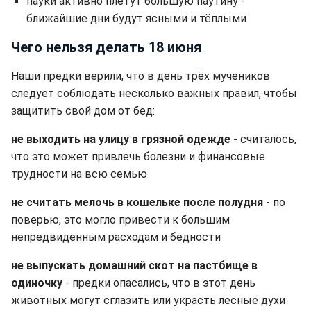
пауки активно плетут большую паутину -
ближайшие дни будут ясными и тёплыми
Чего нельзя делать 18 июня
Наши предки верили, что в день трёх мучеников
следует соблюдать несколько важных правил, чтобы
защитить свой дом от бед:
не выходить на улицу в грязной одежде
- считалось,
что это может привлечь болезни и финансовые
трудности на всю семью
не считать мелочь в кошельке после полудня
- по
поверью, это могло привести к большим
непредвиденным расходам и бедности
не выпускать домашний скот на пастбище в
одиночку
- предки опасались, что в этот день
животных могут сглазить или украсть лесные духи