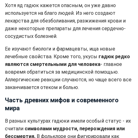
Хотя яд гадюк кажется опасным, он уже давно
используется на благо людей. Из него создают
лекарства для обезболивания, разжижения крови и
даже некоторые препараты для лечения сердечно-
сосудистых болезней.
Ее изучают биологи и фармацевты, ища новые
лечебные свойства. Кроме того, укусы
гадюк редко
являются смертельными для человека
- главное
вовремя обратиться за медицинской помощью.
Аллергические реакции случаются, но чаще всего все
заканчивается отеком и болью.
Часть древних мифов и современного
мира
В разных культурах гадюки имели особый статус - их
считали
символами мудрости, перерождения или
бессмертия.
В фольклоре они фигурировали как