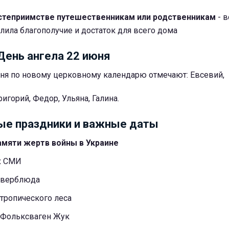
остеприимстве путешественникам или родственникам
- в
улила благополучие и достаток для всего дома
День ангела 22 июня
ня по новому церковному календарю отмечают: Евсевий,
ригорий, Федор, Ульяна, Галина.
е праздники и важные даты
амяти жертв войны в Украине
х СМИ
 верблюда
тропического леса
 Фольксваген Жук