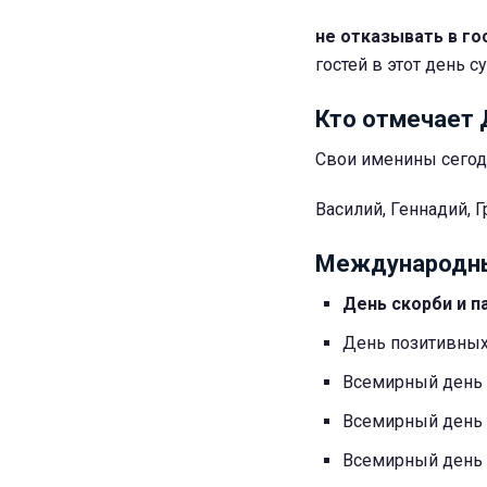
не отказывать в г
гостей в этот день с
Кто отмечает 
Свои именины сегод
Василий, Геннадий, Г
Международны
День скорби и п
День позитивны
Всемирный день
Всемирный день 
Всемирный день