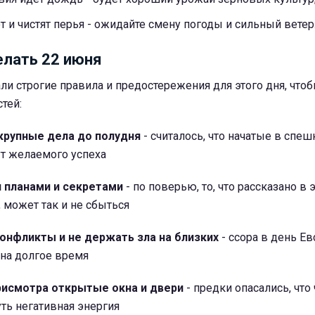
т и чистят перья - ожидайте смену погоды и сильный ветер
елать 22 июня
и строгие правила и предостережения для этого дня, что
тей:
крупные дела до полудня
- считалось, что начатые в спе
ут желаемого успеха
 планами и секретами
- по поверью, то, что рассказано в 
 может так и не сбыться
онфликты и не держать зла на близких
- ссора в день Е
на долгое время
рисмотра открытые окна и двери
- предки опасались, что 
ть негативная энергия