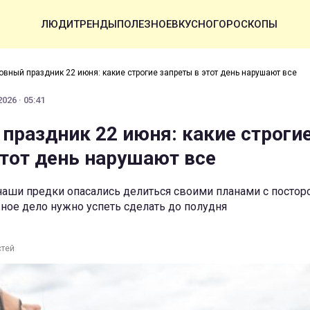
ЛЮДИ
ТРЕНДЫ
ПОЛЕЗНОЕ
ВКУСНО
ГОРОСКОПЫ
овный праздник 22 июня: какие строгие запреты в этот день нарушают все
026 · 05:41
праздник 22 июня: какие строги
этот день нарушают все
 наши предки опасались делиться своими планами с посто
ное дело нужно успеть сделать до полудня
стей