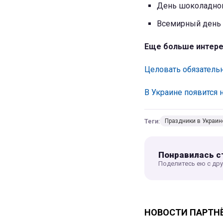
День шоколадног
Всемирный день 
Еще больше интере
Целовать обязательн
В Украине появится 
Теги:
Праздники в Украин
Понравилась с
Поделитесь ею с др