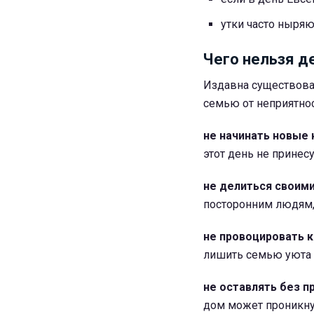
утки часто ныряю
Чего нельзя д
Издавна существовал
семью от неприятнос
не начинать новые 
этот день не принес
не делиться своими
посторонним людям,
не провоцировать к
лишить семью уюта 
не оставлять без п
дом может проникну