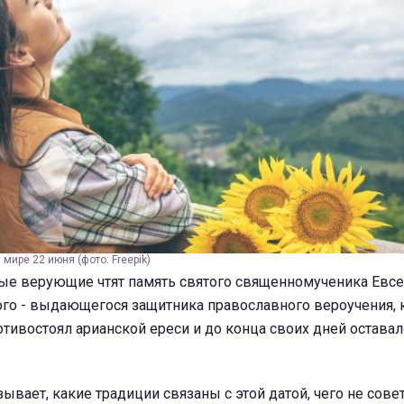
 мире 22 июня (фото: Freepik)
ые верующие чтят память святого священномученика Евсе
ого - выдающегося защитника православного вероучения, 
тивостоял арианской ереси и до конца своих дней оставал
ывает, какие традиции связаны с этой датой, чего не сове