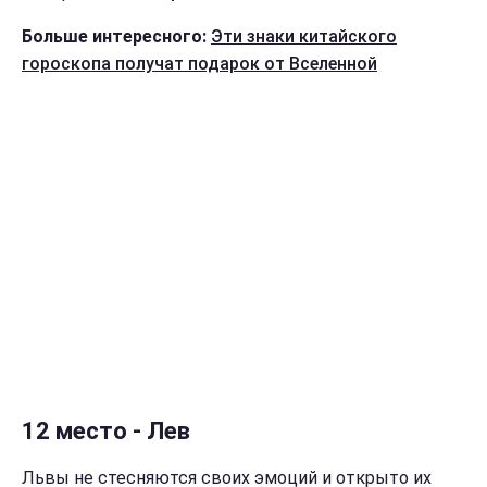
Больше интересного:
Эти знаки китайского
гороскопа получат подарок от Вселенной
12 место - Лев
Львы не стесняются своих эмоций и открыто их