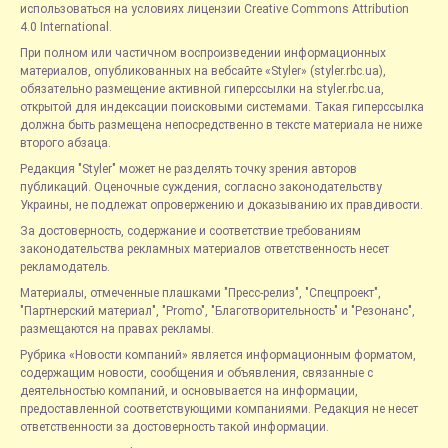
использоваться на условиях лицензии Creative Commons Attribution
4.0 International.
При полном или частичном воспроизведении информационных
материалов, опубликованных на вебсайте «Styler» (styler.rbc.ua),
обязательно размещение активной гиперссылки на styler.rbc.ua,
открытой для индексации поисковыми системами. Такая гиперссылка
должна быть размещена непосредственно в тексте материала не ниже
второго абзаца.
Редакция "Styler" может не разделять точку зрения авторов
публикаций. Оценочные суждения, согласно законодательству
Украины, не подлежат опровержению и доказыванию их правдивости.
За достоверность, содержание и соответствие требованиям
законодательства рекламных материалов ответственность несет
рекламодатель.
Материалы, отмеченные плашками "Пресс-релиз", "Спецпроект",
"Партнерский материал", "Promo", "Благотворительность" и "Резонанс",
размещаются на правах рекламы.
Рубрика «Новости компаний» является информационным форматом,
содержащим новости, сообщения и объявления, связанные с
деятельностью компаний, и основывается на информации,
предоставленной соответствующими компаниями. Редакция не несет
ответственности за достоверность такой информации.