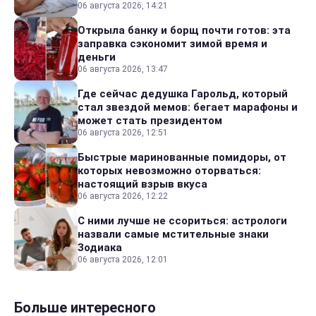
06 августа 2026, 14:21
Открыла банку и борщ почти готов: эта
заправка сэкономит зимой время и
деньги
06 августа 2026, 13:47
Где сейчас дедушка Гарольд, который
стал звездой мемов: бегает марафоны и
может стать президентом
06 августа 2026, 12:51
Быстрые маринованные помидоры, от
которых невозможно оторваться:
настоящий взрыв вкуса
06 августа 2026, 12:22
С ними лучше не ссориться: астрологи
назвали самые мстительные знаки
Зодиака
06 августа 2026, 12:01
Больше интересного