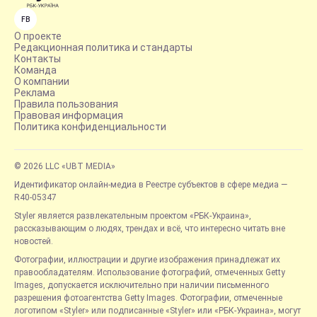
FB
О проекте
Редакционная политика и стандарты
Контакты
Команда
О компании
Реклама
Правила пользования
Правовая информация
Политика конфиденциальности
© 2026 LLC «UBT MEDIA»
Идентификатор онлайн-медиа в Реестре субъектов в сфере медиа —
R40-05347
Styler является развлекательным проектом «РБК-Украина»,
рассказывающим о людях, трендах и всё, что интересно читать вне
новостей.
Фотографии, иллюстрации и другие изображения принадлежат их
правообладателям. Использование фотографий, отмеченных Getty
Images, допускается исключительно при наличии письменного
разрешения фотоагентства Getty Images. Фотографии, отмеченные
логотипом «Styler» или подписанные «Styler» или «РБК-Украина», могут