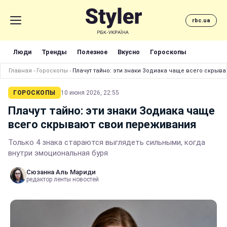
rbc.ua
Люди
Тренды
Полезное
Вкусно
Гороскопы
Главная
›
Гороскопы
›
Плачут тайно: эти знаки Зодиака чаще всего скрыв
ГОРОСКОПЫ
10 июня 2026, 22:55
Плачут тайно: эти знаки Зодиака чаще
всего скрывают свои переживания
Только 4 знака стараются выглядеть сильными, когда
внутри эмоциональная буря
Сюзанна Аль Мариди
редактор ленты новостей