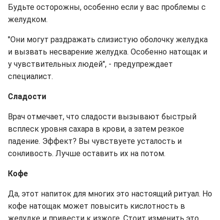
Будьте осторожны, особенно если у вас проблемы с
желудком.
"Они могут раздражать слизистую оболочку желудка
и вызвать несварение желудка. Особенно натощак и
у чувствительных людей", - предупреждает
специалист.
Сладости
Врач отмечает, что сладости вызывают быстрый
всплеск уровня сахара в крови, а затем резкое
падение. Эффект? Вы чувствуете усталость и
сонливость. Лучше оставить их на потом.
Кофе
Да, этот напиток для многих это настоящий ритуал. Но
кофе натощак может повысить кислотность в
желудке и привести к изжоге. Стоит изменить это