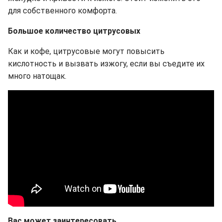
для собственного комфорта.
Большое количество цитрусовых
Как и кофе, цитрусовые могут повысить
кислотность и вызвать изжогу, если вы съедите их
много натощак.
Вас может заинтересовать