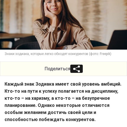
Знаки зодиака, которые легко обходят конкурентов (фото: Freepik)
Поделиться
Каждый знак Зодиака имеет свой уровень амбиций.
Кто-то на пути к успеху полагается на дисциплину,
кто-то – на харизму, а кто-то – на безупречное
планирование. Однако некоторые отличаются
особым желанием достичь своей цели и
способностью побеждать конкурентов.