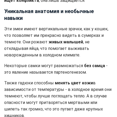
ищет конфликта
, она лишь защищается.
Уникальная анатомия и необычные
навыки
Эти змеи имеют вертикальные зрачки, как у кошек,
что позволяет им прекрасно видеть в сумерках и
темноте. Они рожают
живых малышей
, не
откладывая яйца, что помогает выживать
новорожденным в холодном климате.
Некоторые самки могут размножаться
без самца
-
это явление называется партеногенезом.
Также гадюки способны
менять цвет кожи
в
зависимости от температуры - в холодное время они
темнеют, чтобы лучше поглощать тепло. А в случае
опасности могут притворяться мертвыми или
шипеть так громко, что это пугает даже крупных
хищников.