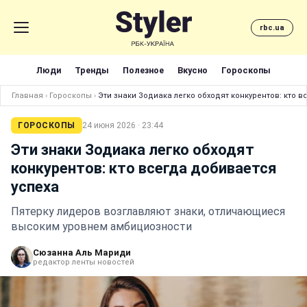
rbc.ua
Люди
Тренды
Полезное
Вкусно
Гороскопы
Главная
›
Гороскопы
›
Эти знаки Зодиака легко обходят конкурентов: кто 
ГОРОСКОПЫ
24 июня 2026 · 23:44
Эти знаки Зодиака легко обходят
конкурентов: кто всегда добивается
успеха
Пятерку лидеров возглавляют знаки, отличающиеся
высоким уровнем амбициозности
Сюзанна Аль Мариди
редактор ленты новостей