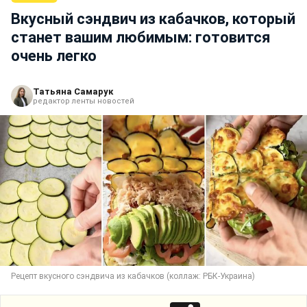
Вкусный сэндвич из кабачков, который
станет вашим любимым: готовится
очень легко
Татьяна Самарук
редактор ленты новостей
Рецепт вкусного сэндвича из кабачков (коллаж: РБК-Украина)