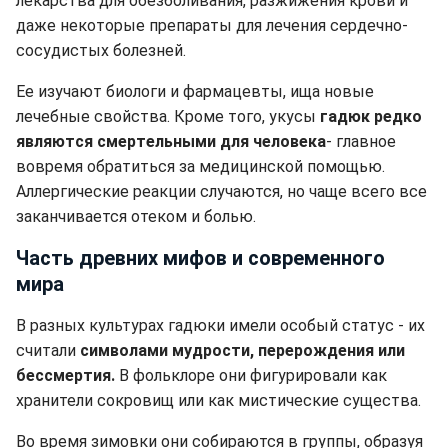
лекарства для обезболивания, разжижения крови и
даже некоторые препараты для лечения сердечно-
сосудистых болезней.
Ее изучают биологи и фармацевты, ища новые
лечебные свойства. Кроме того, укусы
гадюк редко
являются смертельными для человека
- главное
вовремя обратиться за медицинской помощью.
Аллергические реакции случаются, но чаще всего все
заканчивается отеком и болью.
Часть древних мифов и современного
мира
В разных культурах гадюки имели особый статус - их
считали
символами мудрости, перерождения или
бессмертия.
В фольклоре они фигурировали как
хранители сокровищ или как мистические существа.
Во время зимовки они собираются в группы, образуя