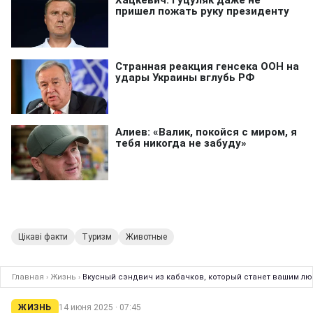
Цікаві факти
Туризм
Животные
Главная
›
Жизнь
›
Вкусный сэндвич из кабачков, который станет вашим лю
ЖИЗНЬ
14 июня 2025 · 07:45