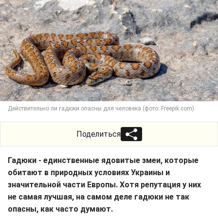
Действительно ли гадюки опасны для человека (фото: Freepik.com)
Поделиться
Гадюки - единственные ядовитые змеи, которые
обитают в природных условиях Украины и
значительной части Европы. Хотя репутация у них
не самая лучшая, на самом деле гадюки не так
опасны, как часто думают.