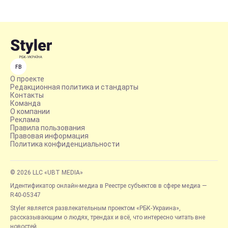
FB
О проекте
Редакционная политика и стандарты
Контакты
Команда
О компании
Реклама
Правила пользования
Правовая информация
Политика конфиденциальности
© 2026 LLC «UBT MEDIA»
Идентификатор онлайн-медиа в Реестре субъектов в сфере медиа —
R40-05347
Styler является развлекательным проектом «РБК-Украина»,
рассказывающим о людях, трендах и всё, что интересно читать вне
новостей.