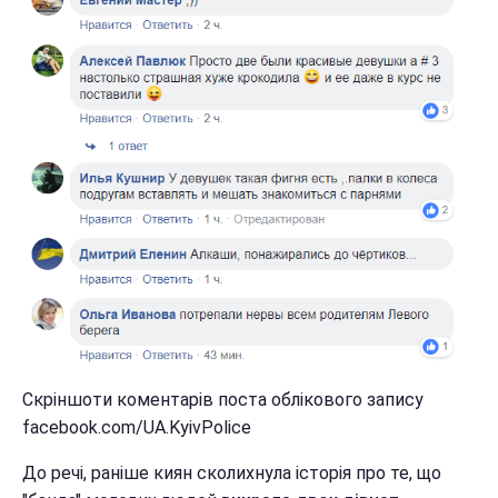
Скріншоти коментарів поста облікового запису
facebook.com/UA.KyivPolice
До речі, раніше киян сколихнула історія про те, що