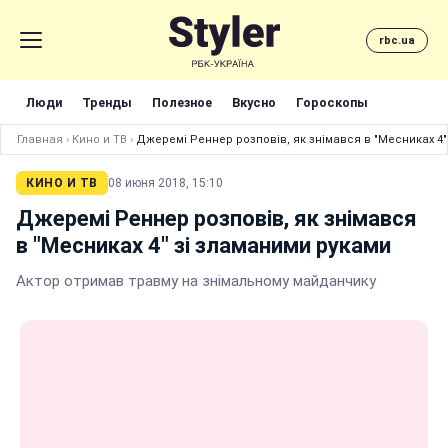
rbc.ua
Люди
Тренды
Полезное
Вкусно
Гороскопы
Главная
›
Кино и ТВ
›
Джеремі Реннер розповів, як знімався в "Месниках 4"
КИНО И ТВ
08 июня 2018, 15:10
Джеремі Реннер розповів, як знімався
в "Месниках 4" зі зламаними руками
Актор отримав травму на знімальному майданчику