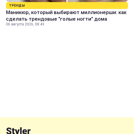
ТРЕНДЫ
Маникюр, который выбирают миллионерши: как
сделать трендовые "голые ногти" дома
06 августа 2026, 08:43