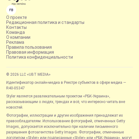
FB
О проекте
Редакционная политика и стандарты
Контакты
Команда
О компании
Реклама
Правила пользования
Правовая информация
Политика конфиденциальности
© 2026 LLC «UBT MEDIA»
Идентификатор онлайн-медиа в Реестре субъектов в сфере медиа —
R40-05347
Styler является развлекательным проектом «РБК-Украина»,
рассказывающим о людях, трендах и всё, что интересно читать вне
новостей.
Фотографии, иллюстрации и другие изображения принадлежат их
правообладателям. Использование фотографий, отмеченных Getty
Images, допускается исключительно при наличии письменного
разрешения фотоагентства Getty Images. Фотографии, отмеченные
логотипом «Styler» или подписанные «Styler» или «РБК-Украина», могут