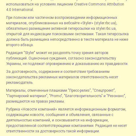
использоваться на условиях лицензии Creative Commons Attribution
4.0 International.
При полном или частичном воспроизведении информационных
материалов, опубликованных на вебсайте «Styler» (styler.rbc.ua),
обязательно размещение активной гиперссылки на styler.rbc.ua,
открытой для индексации поисковыми системами. Такая гиперссылка
должна быть размещена непосредственно в тексте материала не ниже
второго абзаца.
Редакция "Styler" может не разделять точку зрения авторов
публикаций. Оценочные суждения, согласно законодательству
Украины, не подлежат опровержению и доказыванию их правдивости.
За достоверность, содержание и соответствие требованиям
законодательства рекламных материалов ответственность несет
рекламодатель.
Материалы, отмеченные плашками "Пресс-релиз", "Спецпроект",
"Партнерский материал", "Promo", "Благотворительность" и "Резонанс",
размещаются на правах рекламы.
Рубрика «Новости компаний» является информационным форматом,
содержащим новости, сообщения и объявления, связанные с
деятельностью компаний, и основывается на информации,
предоставленной соответствующими компаниями. Редакция не несет
ответственности за достоверность такой информации.