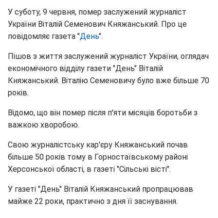
У суботу, 9 червня, помер заслужений журналіст
України Віталій Семенович Княжанський. Про це
повідомляє газета "
День
".
Пішов з життя заслужений журналіст України, оглядач
економічного відділу газети "День" Віталій
Княжанський. Віталію Семеновичу було вже більше 70
років.
Відомо, що він помер після п'яти місяців боротьби з
важкою хворобою.
Свою журналістську кар'єру Княжанський почав
більше 50 років тому в Горностаївському районі
Херсонської області, в газеті "Сільські вісті".
У газеті "День" Віталій Княжанський пропрацював
майже 22 роки, практично з дня її заснування.