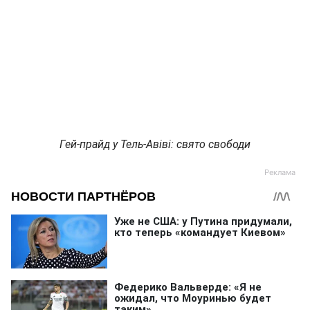
Гей-прайд у Тель-Авіві: свято свободи