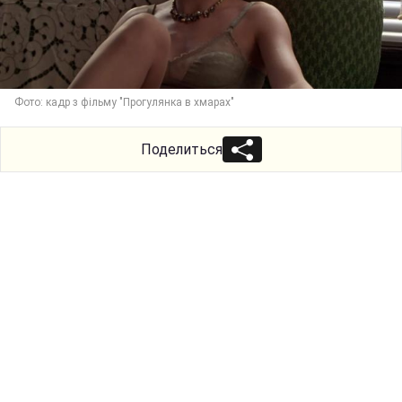
Фото: кадр з фільму "Прогулянка в хмарах"
Поделиться