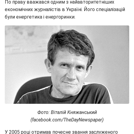
По праву вважався одним з найавторитетніших
економічних журналістів в Україні. Його спеціалізацій
були енергетика і енергоринки.
Фото: Віталій Княжанський
(facebook.com/TheDayNewspaper)
У 2005 році отримав почесне звання заслуженого