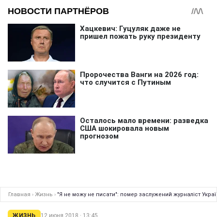
Главная
›
Жизнь
›
"Я не можу не писати": помер заслужений журналіст Украї
ЖИЗНЬ
12 июня 2018 · 13:45