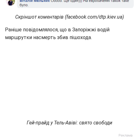
Скріншот коментарів (facebook.com/dtp.kiev.ua)
Раніше повідомлялося, що в Запоріжжі водій
маршрутки насмерть збив пішохода.
Гей-прайд у Тель-Авіві: свято свободи