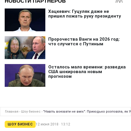
Главная
›
Шоу бизнес
›
"Навіть воювати не вміє": Приходько розповіла, як 
ШОУ БИЗНЕС
12 июня 2018 · 13:12