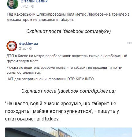
Скріншот поста (facebook.com/selykv)
Скріншот поста (facebook.com/dtp.kiev.ua)
"На щастя, водій вчасно зрозумів, що габарит не
проходить і майже встиг зупинитися", - пишуть у
співтоваристві dtp.kiev.