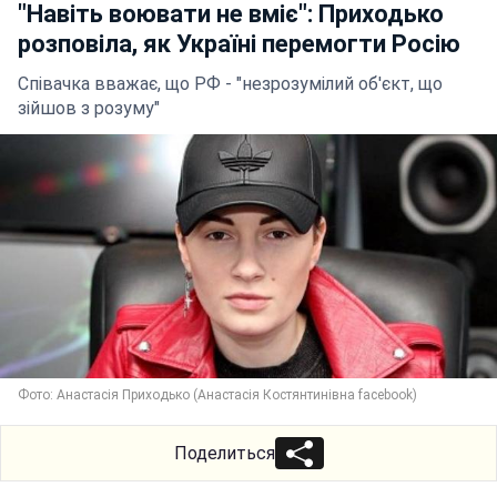
"Навіть воювати не вміє": Приходько
розповіла, як Україні перемогти Росію
Співачка вважає, що РФ - "незрозумілий об'єкт, що
зійшов з розуму"
Фото: Анастасія Приходько (Анастасія Костянтинівна facebook)
Поделиться