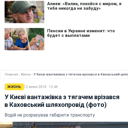
Главная
›
Жизнь
›
У Києві вантажівка з тягачем врізався в Каховський шля
ЖИЗНЬ
12 июня 2018 · 13:49
У Києві вантажівка з тягачем врізався
в Каховський шляхопровід (фото)
Водій не розрахував габарити транспорту