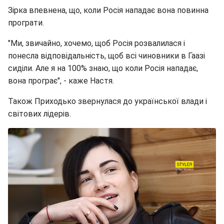
Зірка впевнена, що, коли Росія нападає вона повинна
програти.
"Ми, звичайно, хочемо, щоб Росія розвалилася і
понесла відповідальність, щоб всі чиновники в Гаазі
сиділи. Але я на 100% знаю, що коли Росія нападає,
вона програє", - каже Настя.
Також Приходько звернулася до української влади і
світових лідерів.