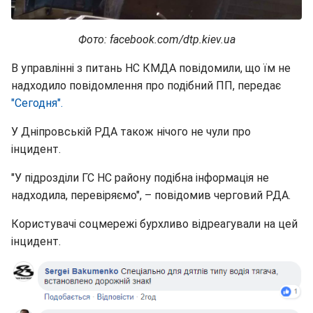
Фото: facebook.com/dtp.kiev.ua
В управлінні з питань НС КМДА повідомили, що їм не
надходило повідомлення про подібний ПП, передає
"Сегодня".
У Дніпровській РДА також нічого не чули про
інцидент.
"У підрозділи ГС НС району подібна інформація не
надходила, перевіряємо", – повідомив черговий РДА.
Користувачі соцмережі бурхливо відреагували на цей
інцидент.