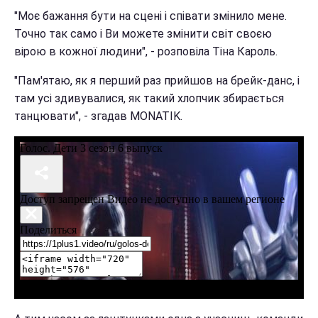
"Моє бажання бути на сцені і співати змінило мене.
Точно так само і Ви можете змінити світ своєю
вірою в кожної людини", - розповіла Тіна Кароль.
"Пам'ятаю, як я перший раз прийшов на брейк-данс, і
там усі здивувалися, як такий хлопчик збирається
танцювати", - згадав MONATIK.