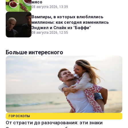
мясо
08 августа 2026, 13:39
Вампиры, в которых влюблялись
миллионы: как сегодня изменились
Энджел и Спайк из "Баффи"
08 августа 2026, 12:55
Больше интересного
ГОРОСКОПЫ
От страсти до разочарования: эти знаки