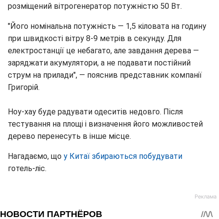
розміщений вітрогенератор потужністю 50 Вт.
"Його номінальна потужність — 1,5 кіловата на годину
при швидкості вітру 8-9 метрів в секунду. Для
електростанції це небагато, але завдання дерева —
заряджати акумулятори, а не подавати постійний
струм на прилади", — пояснив представник компанії
Григорій.
Ноу-хау буде радувати одеситів недовго. Після
тестування на площі і визначення його можливостей
дерево перенесуть в інше місце.
Нагадаємо, що
у Китаї збираються побудувати
готель-ліс.