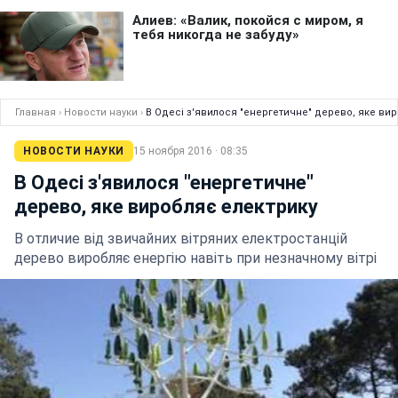
Главная
›
Новости науки
›
В Одесі з'явилося "енергетичне" дерево, яке ви
НОВОСТИ НАУКИ
15 ноября 2016 · 08:35
В Одесі з'явилося "енергетичне"
дерево, яке виробляє електрику
В отличие від звичайних вітряних електростанцій
дерево виробляє енергію навіть при незначному вітрі