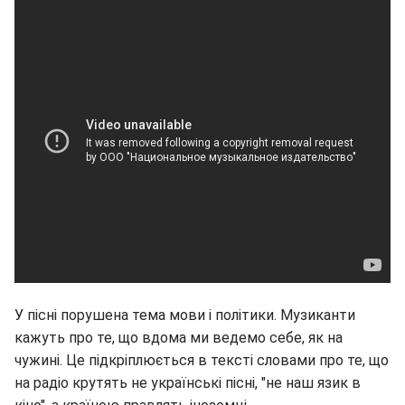
У пісні порушена тема мови і політики. Музиканти
кажуть про те, що вдома ми ведемо себе, як на
чужині. Це підкріплюється в тексті словами про те, що
на радіо крутять не українські пісні, "не наш язик в