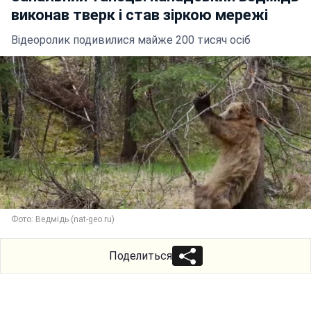
виконав тверк і став зіркою мережі
Відеоролик подивилися майже 200 тисяч осіб
Фото: Ведмідь (nat-geo.ru)
Поделиться