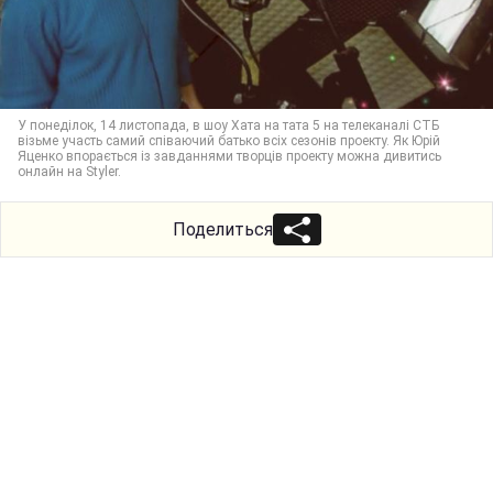
У понеділок, 14 листопада, в шоу Хата на тата 5 на телеканалі СТБ
візьме участь самий співаючий батько всіх сезонів проекту. Як Юрій
Яценко впорається із завданнями творців проекту можна дивитись
онлайн на Styler.
Поделиться