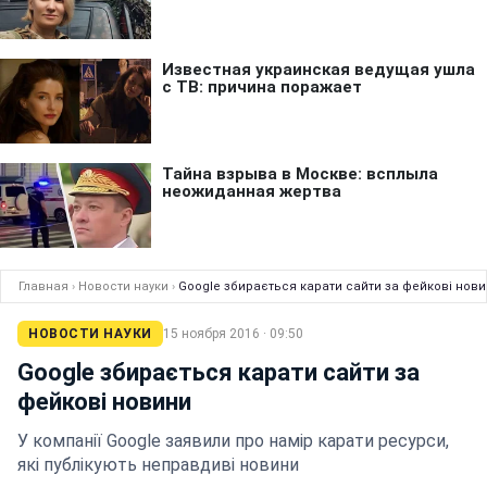
Главная
›
Новости науки
›
Google збирається карати сайти за фейкові нов
НОВОСТИ НАУКИ
15 ноября 2016 · 09:50
Google збирається карати сайти за
фейкові новини
У компанії Google заявили про намір карати ресурси,
які публікують неправдиві новини