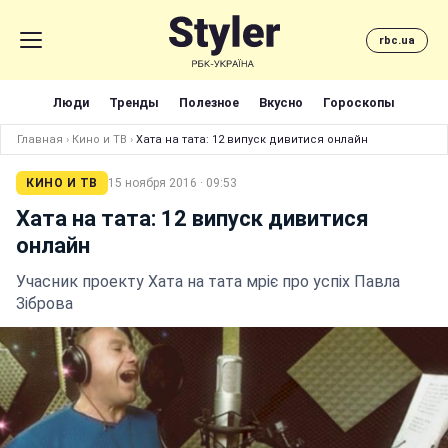
rbc.ua
Люди
Тренды
Полезное
Вкусно
Гороскопы
Главная
›
Кино и ТВ
›
Хата на тата: 12 випуск дивитися онлайн
КИНО И ТВ
15 ноября 2016 · 09:53
Хата на тата: 12 випуск дивитися
онлайн
Учасник проекту Хата на тата мріє про успіх Павла
Зіброва