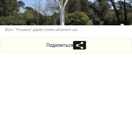
Фото: "Розумне" дерево (news.ukraine-in.ua)
Поделиться