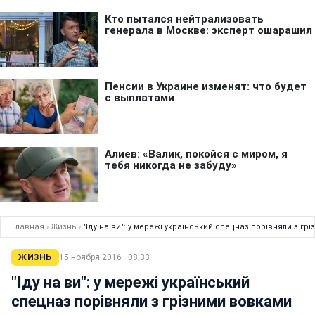
Главная
›
Жизнь
›
"Іду на ви": у мережі український спецназ порівняли з гр
ЖИЗНЬ
15 ноября 2016 · 08:33
"Іду на ви": у мережі український
спецназ порівняли з грізними вовками