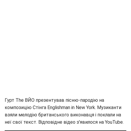
Гурт The ВЙО презентував пісню-пародію на
композицію Стінга Englishman in New York. Музиканти
взяли мелодію британського виконавця і поклали на
неї свої текст. Відповідне відео з'явилося на YouTube.