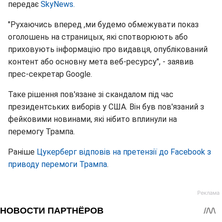
передає
SkyNews.
"Рухаючись вперед ,ми будемо обмежувати показ
оголошень на страницых, які спотворюють або
приховують інформацію про видавця, опублікований
контент або основну мета веб-ресурсу", - заявив
прес-секретар Google.
Таке рішення пов'язане зі скандалом під час
президентських виборів у США. Він був пов'язаний з
фейковими новинами, які нібито вплинули на
перемогу Трампа.
Раніше
Цукерберг відповів на претензії до Facebook з
приводу перемоги Трампа
.