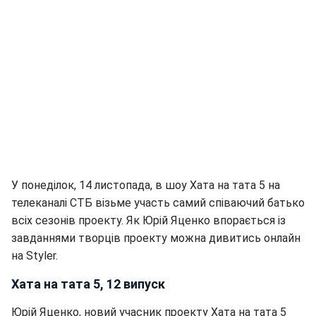
У понеділок, 14 листопада, в шоу Хата на тата 5 на
телеканалі СТБ візьме участь самий співаючий батько
всіх сезонів проекту. Як Юрій Яценко впорається із
завданнями творців проекту можна дивитись онлайн
на Styler.
Хата на тата 5, 12 випуск
Юрій Яценко, новий учасник проекту Хата на тата 5