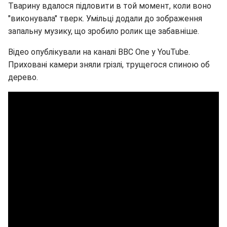
Тварину вдалося підловити в той момент, коли воно
"виконувала" тверк. Умільці додали до зображення
запальну музику, що зробило ролик ще забавніше.
Відео опублікували на каналі BBC One у YouTube.
Приховані камери зняли грізлі, трущегося спиною об
дерево.