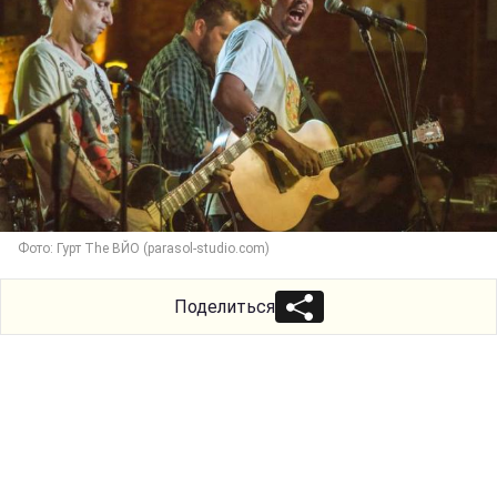
Фото: Гурт The ВЙО (parasol-studio.com)
Поделиться