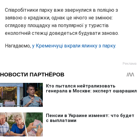
Співробітники парку вже звернулися в поліцію з
заявою o крадіжки, однак це нічого не змінює:
оглядову площадку на популярної у туристів
екологічній стежці доведеться будувати заново.
Нагадаємо,
у Кременчуці вкрали ялинку з парку.