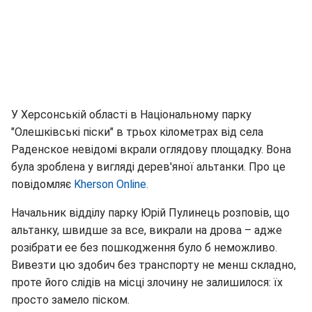
У Херсонській області в Національному парку
"Олешківські піски" в трьох кілометрах від села
Раденское невідомі вкрали оглядову площадку. Вона
була зроблена у вигляді дерев'яної альтанки. Про це
повідомляє
Kherson Online.
Начальник відділу парку Юрій Пулинець розповів, що
альтанку, швидше за все, викрали на дрова – адже
розібрати ee без пошкодження було б неможливо.
Вивезти цю здобич без транспорту не менш складно,
проте його слідів на місці злочину не залишилося: їх
просто замело піском.