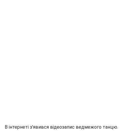
В інтернеті з'явився відеозапис ведмежого танцю.