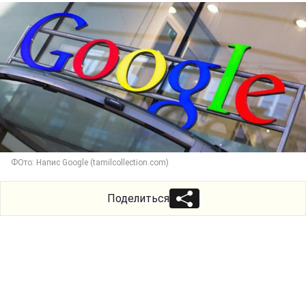
ФОто: Напис Google (tamilcollection.com)
Поделиться