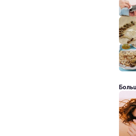
Больш