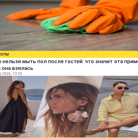
КОПЫ
 нельзя мыть пол после гостей: что значит эта прим
 она взялась
а 2026, 13:55