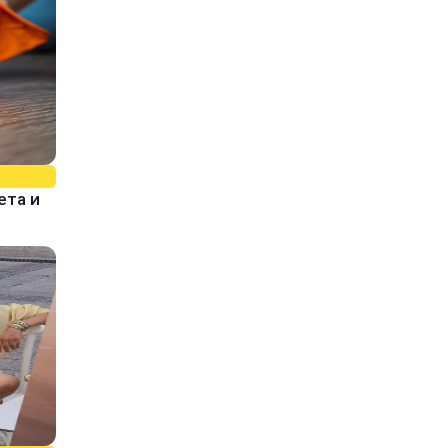
ета и