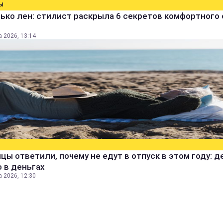
Ы
ько лен: стилист раскрыла 6 секретов комфортного 
а 2026, 13:14
цы ответили, почему не едут в отпуск в этом году: д
 в деньгах
а 2026, 12:30