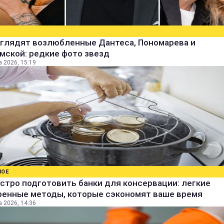
ыглядят возлюбленные Дантеса, Пономарева и
мской: редкие фото звезд
а 2026, 15:19
НОЕ
стро подготовить банки для консервации: легкие
ренные методы, которые сэкономят ваше время
а 2026, 14:36