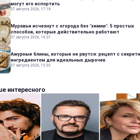
могут его испортить
07 августа 2026, 17:18
Муравьи исчезнут с огорода без "химии": 5 простых
способов, которые действительно работают
07 августа 2026, 16:37
Ажурные блины, которые не рвутся: рецепт с секрет
ингредиентом для идеальных дырочек
07 августа 2026, 15:55
е интересного