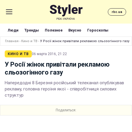
rbc.ua
Люди
Тренды
Полезное
Вкусно
Гороскопы
Главная
›
Кино и ТВ
›
У Росії жінок привітали рекламою сльозогінного газу
КИНО И ТВ
06 марта 2016, 21:22
У Росії жінок привітали рекламою
сльозогінного газу
Напередодні 8 Березня російський телеканал опублікував
рекламу, головна героїня якої - співробітниця силових
структур
Поделиться: