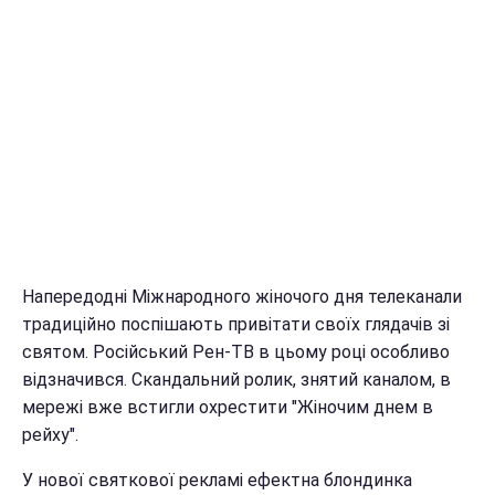
Напередодні Міжнародного жіночого дня телеканали
традиційно поспішають привітати своїх глядачів зі
святом. Російський Рен-ТВ в цьому році особливо
відзначився. Скандальний ролик, знятий каналом, в
мережі вже встигли охрестити "Жіночим днем в
рейху".
У нової святкової рекламі ефектна блондинка