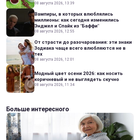
08 августа 2026, 13:39
Вампиры, в которых влюблялись
миллионы: как сегодня изменились
Энджел и Спайк из "Баффи"
08 августа 2026, 12:55
От страсти до разочарования: эти знаки
Зодиака чаще всего влюбляются не в
тех
08 августа 2026, 12:01
Модный цвет осени 2026: как носить
коричневый и не выглядеть скучно
08 августа 2026, 11:34
Больше интересного