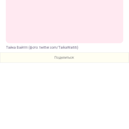
Тайка Вайтіті (фото: twitter.com/TaikaWaititi)
Поделиться: