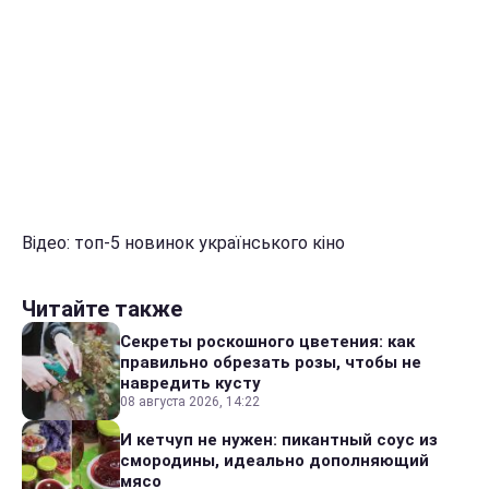
Відео: топ-5 новинок українського кіно
Читайте также
Секреты роскошного цветения: как
правильно обрезать розы, чтобы не
навредить кусту
08 августа 2026, 14:22
И кетчуп не нужен: пикантный соус из
смородины, идеально дополняющий
мясо