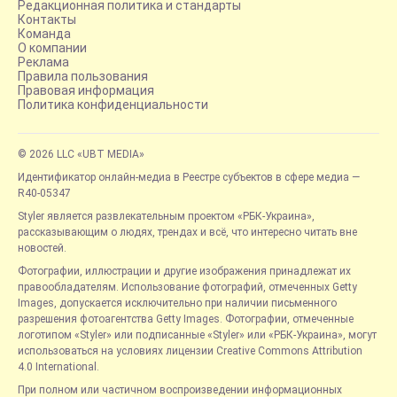
Редакционная политика и стандарты
Контакты
Команда
О компании
Реклама
Правила пользования
Правовая информация
Политика конфиденциальности
© 2026 LLC «UBT MEDIA»
Идентификатор онлайн-медиа в Реестре субъектов в сфере медиа —
R40-05347
Styler является развлекательным проектом «РБК-Украина»,
рассказывающим о людях, трендах и всё, что интересно читать вне
новостей.
Фотографии, иллюстрации и другие изображения принадлежат их
правообладателям. Использование фотографий, отмеченных Getty
Images, допускается исключительно при наличии письменного
разрешения фотоагентства Getty Images. Фотографии, отмеченные
логотипом «Styler» или подписанные «Styler» или «РБК-Украина», могут
использоваться на условиях лицензии Creative Commons Attribution
4.0 International.
При полном или частичном воспроизведении информационных