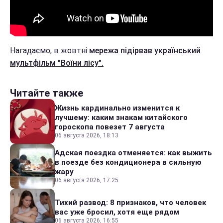
Нагадаємо, в жовтні
мережа підірвав український
мультфільм "Воїни лісу".
Читайте также
Жизнь кардинально изменится к
лучшему: каким знакам китайского
гороскопа повезет 7 августа
06 августа 2026, 18:13
Адская поездка отменяется: как выжить
в поезде без кондиционера в сильную
жару
06 августа 2026, 17:25
Тихий развод: 8 признаков, что человек
вас уже бросил, хотя еще рядом
06 августа 2026, 16:55