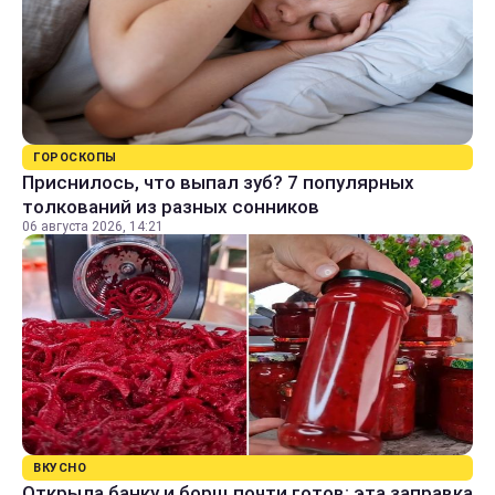
ГОРОСКОПЫ
Приснилось, что выпал зуб? 7 популярных
толкований из разных сонников
06 августа 2026, 14:21
ВКУСНО
Открыла банку и борщ почти готов: эта заправка