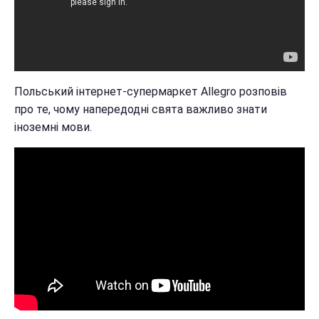
Польський інтернет-супермаркет Allegro розповів
про те, чому напередодні свята важливо знати
іноземні мови.