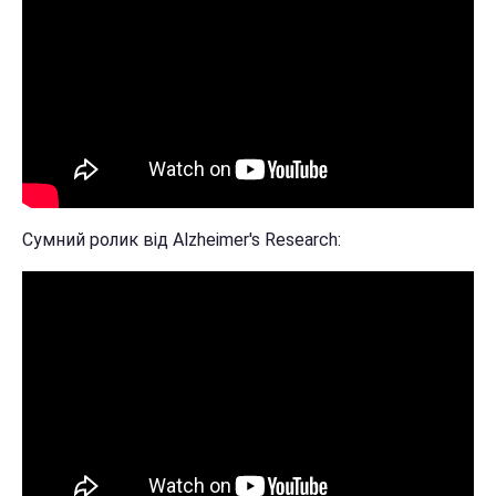
Сумний ролик від Alzheimer's Research: