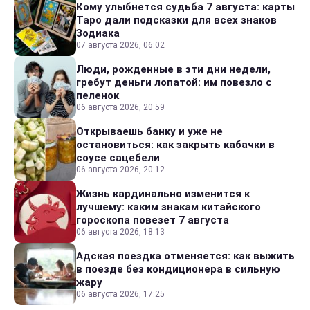
Кому улыбнется судьба 7 августа: карты
Таро дали подсказки для всех знаков
Зодиака
07 августа 2026, 06:02
Люди, рожденные в эти дни недели,
гребут деньги лопатой: им повезло с
пеленок
06 августа 2026, 20:59
Открываешь банку и уже не
остановиться: как закрыть кабачки в
соусе сацебели
06 августа 2026, 20:12
Жизнь кардинально изменится к
лучшему: каким знакам китайского
гороскопа повезет 7 августа
06 августа 2026, 18:13
Адская поездка отменяется: как выжить
в поезде без кондиционера в сильную
жару
06 августа 2026, 17:25