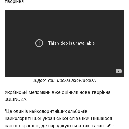
творіння.
Відео: YouTube/MusicVideoUA
Українські меломани вже оцінили нове творіння
JULINOZA.
"Це один із найколоритніших альбомів
найколоритнішої української співачки! Пишаюся
нашою країною, де народжуються такі таланти!" -