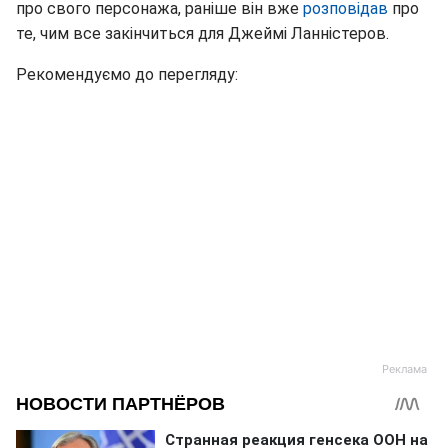
про свого персонажа, раніше він вже
р
озповідав
про
те, чим все закінчиться для Джеймі Ланністеров.
Рекомендуємо до перегляду: