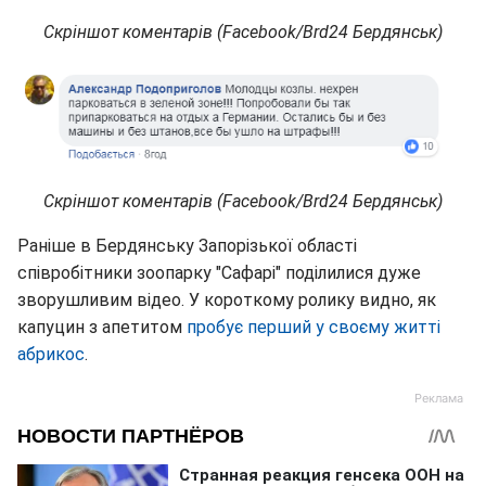
Скріншот коментарів (Facebook/Brd24 Бердянськ)
Скріншот коментарів (Facebook/Brd24 Бердянськ)
Раніше в Бердянську Запорізької області
співробітники зоопарку "Сафарі" поділилися дуже
зворушливим відео. У короткому ролику видно, як
капуцин з апетитом
пробує перший у своєму житті
абрикос
.