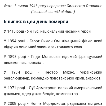
Фото: 6 липня 1946 року народився Сильвестр Сталлоне
(facebook.com/UraInform)
6 липня: в цей день померли
У 1415 році - Ян Гус, національний чеський герой.
У 1854 році - Георг Симон Ом, німецький фізик, який
відкрив основний закон електричного кола.
У 1893 році - Гі де Мопассан, відомий французький
письменник, новеліст.
У 1934 році - Нестор Махно, український
революціонер, командир повстанської армії, анархіст.
У 1971 році - Луї Армстронг, великий американський
джазмен, лідер джаз-бендів, композитор.
У 2008 році - Нонна Мордюкова, радянська актриса