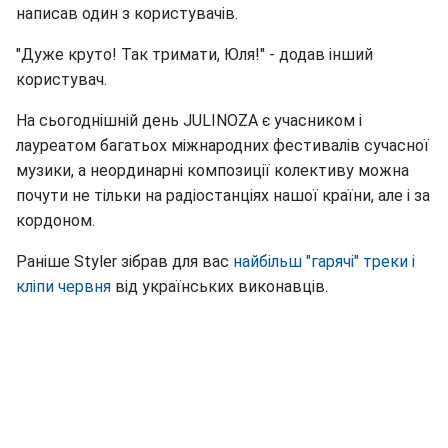
написав один з користувачів.
"Дуже круто! Так тримати, Юля!" - додав інший
користувач.
На сьогоднішній день JULINOZA є учасником і
лауреатом багатьох міжнародних фестивалів сучасної
музики, а неординарні композиції колективу можна
почути не тільки на радіостанціях нашої країни, але і за
кордоном.
Раніше Styler зібрав для вас
найбільш "гарячі" треки і
кліпи червня
від українських виконавців.