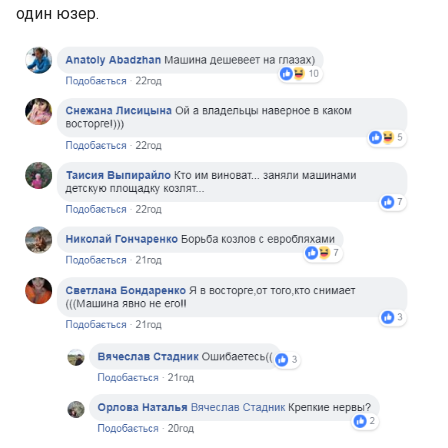
один юзер.