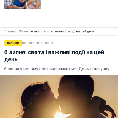
Главная
›
Жизнь
›
6 липня: свята і важливі події на цей день
ЖИЗНЬ
06 июля 2018 · 00:05
6 липня: свята і важливі події на цей
день
6 липня у всьому світі відзначається День поцілунку