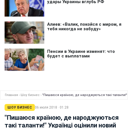
Главная
›
Шоу бизнес
›
"Пишаюся країною, де народжуються такі таланти!" 
ШОУ БИЗНЕС
06 июля 2018 · 01:28
"Пишаюся країною, де народжуються
такі таланти!" Українці оцінили новий