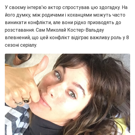
У своєму інтерв'ю актор спростував цю здогадку. На
його думку, між родичами і коханцями можуть часто
виникати конфлікти, але вони рідко призводять до
розставання. Сам Миколай Костер-Вальдау
впевнений, що цей конфлікт відіграє важливу роль у 8
сезоні серіалу.