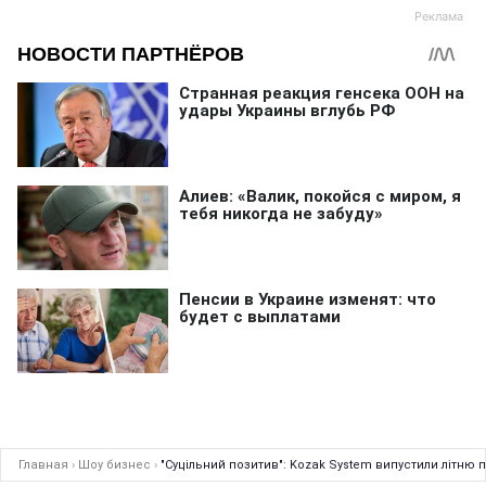
Главная
›
Шоу бизнес
›
"Суцільний позитив": Kozak System випустили літню 