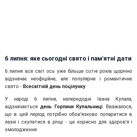
6 липня: яке сьогодні свято і пам'ятні дати
6 липня все світ ось уже більше сотні років щорічно
відзначає неофіційне, але популярне і романтичне
свято -
Всесвітній день поцілунку
.
У народі 6 липня, напередодні Івана Купала,
відзначається
день Горпини Купальниці
. Вважалося,
що в цей період потрібно обов'язково попаритися в
лазні і скупатися в річці - це корисно для здоров'я і
омолодження.