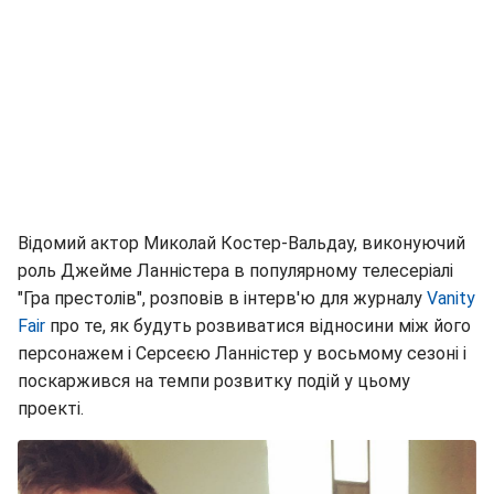
Відомий актор Миколай Костер-Вальдау, виконуючий
роль Джейме Ланністера в популярному телесеріалі
"Гра престолів", розповів в інтерв'ю для журналу
Vanity
Fair
про те, як будуть розвиватися відносини між його
персонажем і Серсеєю Ланністер у восьмому сезоні і
поскаржився на темпи розвитку подій у цьому
проекті.