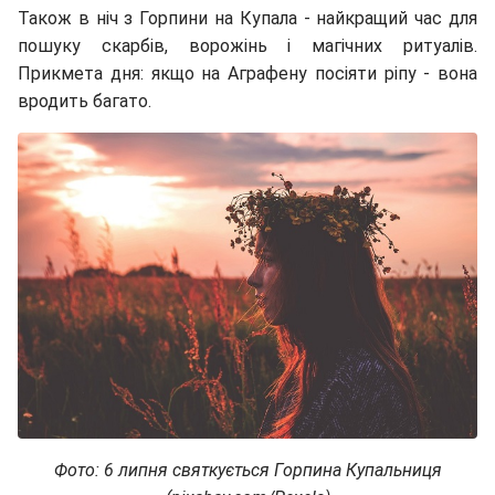
Також в ніч з Горпини на Купала - найкращий час для
пошуку скарбів, ворожінь і магічних ритуалів.
Прикмета дня: якщо на Аграфену посіяти ріпу - вона
вродить багато.
Фото: 6 липня святкується Горпина Купальниця