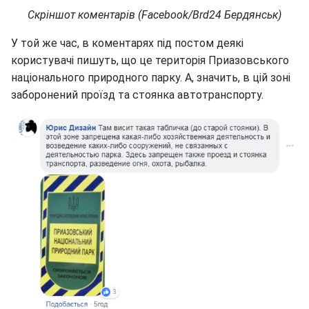
Скріншот коментарів (Facebook/Brd24 Бердянськ)
У той же час, в коментарях під постом деякі
користувачі пишуть, що це територія Приазовського
національного природного парку. А, значить, в цій зоні
заборонений проїзд та стоянка автотранспорту.